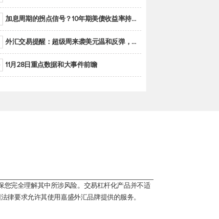
加息周期的拐点信号？10年期美债收益率持续低于联邦基金利率目标区间
外汇交易提醒：超级周来袭美元温和反弹，警惕筑底可能性
11月28日重点数据和大事件前瞻
保您完全理解其中所涉风险。交易杠杆化产品并不适
国法律要求允许其使用嘉盛外汇品牌提供的服务。