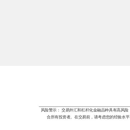
风险警示： 交易外汇和杠杆化金融品种具有高风
合所有投资者。在交易前，请考虑您的经验水平