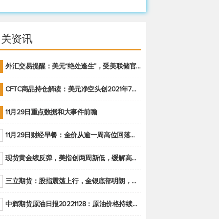
相关资讯
外汇交易提醒：美元“绝处逢生”，受美联储官员鹰派讲话支撑
CFTC商品持仓解读：美元净空头创2021年7月以来最大，黄金期货投机性净多头头寸减少
11月29日重点数据和大事件前瞻
11月29日财经早餐：金价从逾一周高位回落，美联储官员重申鹰派立场推动美元回升
现货黄金续反弹，美指创两周新低，缓解高通胀美国须治本
三立期货：股指震荡上行，金银底部明朗，原油偏弱走势(20221128收评)
中辉期货原油日报20221128：原油价格持续下降，市场关注OPEC+新一轮产能政策