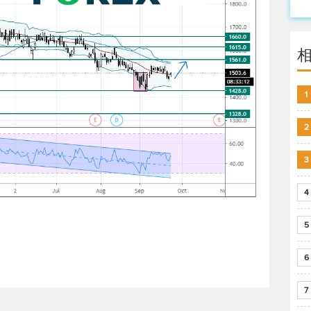
1
2
3
4
5
6
7