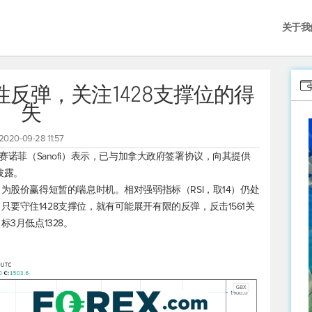
关于我
反弹，关注1428支撑位的得
失
2020-09-28 11:57
e）和赛诺菲（Sanofi）表示，已与加拿大政府签署协议，向其提供
披露。
，为股价赢得短暂的喘息时机。相对强弱指标（RSI，取14）仍处
要守住1428支撑位，就有可能展开有限的反弹，反击1561关
3月低点1328。