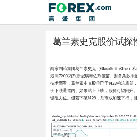
葛兰素史克股价试探性
两家制药集团葛兰素史克（GlaxoSmithKlin
最高7200万剂新冠病毒佐剂疫苗。财务条款未
技术面看，葛兰素史克股价已于1428构筑底部
于下跌通道内。如果站上上轨，股价可望回升。只
键阻力位。但若下破1428，后市或加速下行，目标