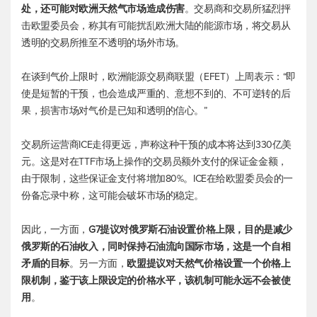
处，还可能对欧洲天然气市场造成伤害
。交易商和交易所猛烈抨
击欧盟委员会，称其有可能扰乱欧洲大陆的能源市场，将交易从
透明的交易所推至不透明的场外市场。
在谈到气价上限时，欧洲能源交易商联盟（EFET）上周表示：“即
使是短暂的干预，也会造成严重的、意想不到的、不可逆转的后
果，损害市场对气价是已知和透明的信心。”
交易所运营商ICE走得更远，声称这种干预的成本将达到330亿美
元。这是对在TTF市场上操作的交易员额外支付的保证金金额，
由于限制，这些保证金支付将增加80%。ICE在给欧盟委员会的一
份备忘录中称，这可能会破坏市场的稳定。
因此，一方面，
G7提议对俄罗斯石油设置价格上限，目的是减少
俄罗斯的石油收入，同时保持石油流向国际市场，这是一个自相
矛盾的目标
。另一方面，
欧盟提议对天然气价格设置一个价格上
限机制，鉴于该上限设定的价格水平，该机制可能永远不会被使
用
。