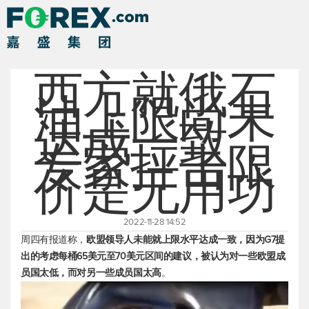
西方就俄石
油上限尚未
达成一致，
专家抨击限
价是无用功
2022-11-28 14:52
周四有报道称，
欧盟领导人未能就上限水平达成一致，因为G7提
出的考虑每桶65美元至70美元区间的建议，被认为对一些欧盟成
员国太低，而对另一些成员国太高
。