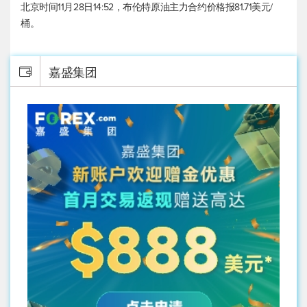
北京时间11月28日14:52，
布伦特原油
主力合约价格报81.71美元/
桶。
嘉盛集团