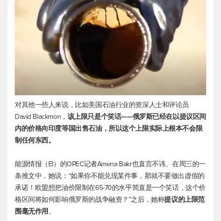
对其他一些人来说，比如美国石油行业的资深人士和评论员
David Blackmon，
该上限只是个笑话——俄罗斯已经在以提议区间
内的价格向印度等国出售石油，所以这个上限实际上根本不会限
制任何东西。
能源情报（EI）的OPEC记者Amena Bakr也直言不讳。在周三的一
条推文中，她说：“如果你不能兑现某件事，那就不要做出虚假的
承诺！欧盟想把油价限制在65-70的水平简直是一个笑话，这个价
格区间将如何影响俄罗斯的战争融资？”之后，她称
提议的上限范
围毫无作用
。