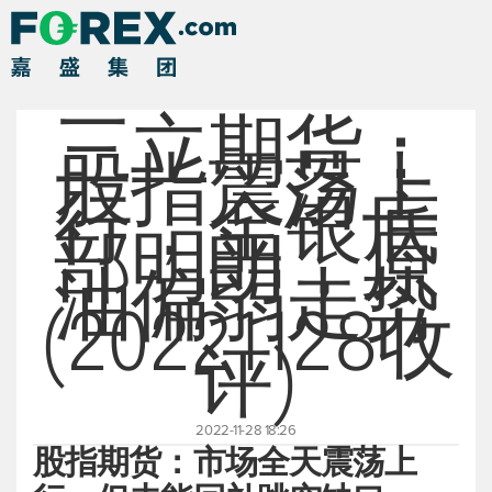
三立期货：
股指震荡上
行，金银底
部明朗，原
油偏弱走势
(20221128收
评)
2022-11-28 18:26
股指期货：市场全天震荡上