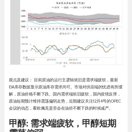
观点及建议： 目前原油的运行主逻辑依旧是需求端疲软，最新
EIA库存数据显示原油库存需求尚可。市场对供应端的忧虑有所缓
解，原油价格不断下跌。国内需求端依旧疲软，国内疫情反弹，
原油短期预计维持震荡偏弱走势，近期建议关注12月4号的OPEC
会议的动态，看欧佩克是否会在油价不断下跌的时候减产。
甲醇: 需求端疲软，甲醇短期