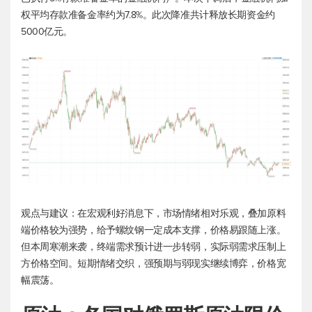
权平均存款准备金率约为7.8%。此次降准共计释放长期资金约
5000亿元。
观点与建议：在宏观利好消息下，市场情绪相对乐观，叠加原料
端价格较为强势，给予螺纹钢一定成本支撑，价格易跟随上涨。
但本周寒潮来袭，终端需求预计进一步转弱，实际弱需求压制上
方价格空间。短期情绪交织，强预期与弱现实继续博弈，价格宽
幅震荡。