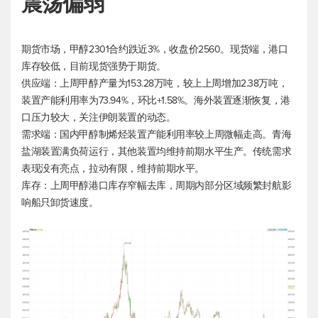
震荡偏弱
期货市场，甲醇2301合约跌近3%，收盘价2560。现货端，港口
库存较低，目前现货强势于期货。
供应端：上周甲醇产量为153.28万吨，较上上周增加2.38万吨，
装置产能利用率为73.94%，环比+1.58%。海外装置逐渐恢复，港
口压力较大，关注伊朗装置的动态。
需求端：国内甲醇制烯烃装置产能利用率较上周微幅走高。青海
盐湖装置满负荷运行，其他装置均维持前期水平生产。传统需求
表现没有亮点，拉动有限，维持前期水平。
库存：上周甲醇港口库存窄幅去库，周期内部分区域频繁封航影
响船只卸货速度。