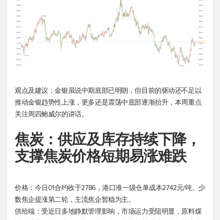
观点及建议：金银虽说中期底部已明朗，但目前的驱动还不足以
推动金银趋势性上涨，更多还是震荡中底部逐渐抬升，本周重点
关注周四鲍威尔的讲话。
焦炭：供应及库存持续下降，
支撑焦炭价格短期易涨难跌
价格：今日01合约收于2786，港口准一级仓单成本2742元/吨。少
数焦企提涨第二轮，主流焦企暂稳为主。
供给端：受近日多地静默管理影响，市场运力受阻明显，原料煤