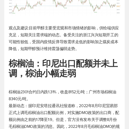
观点及建议:目前甲醇主要受宏观和市场情绪的影响，供给端供应
充足，短期关注需求端的动态。备受关注的浙江兴兴短期开工的
可能性较低，受国内疫情反弹导致需求走低的影响加之煤炭成本
降低，短期甲醇预计维持震荡偏弱走势。
棕榈油：印尼出口配额并未上
调，棕油小幅走弱
棕榈油2301合约日内跌1.31%，收盘8152元/吨；广州市场棕榈油
8340元/吨。
最新动态：据印尼安塔拉通讯社报道称，2022年8月印尼贸易部
正式上调毛棕榈油出口配额比例，对实施DMO政策的出口商，配
额比例由之前的1:7降至1:9。但是，官方没有发布关于调整8月份
毛棕榈油DMO政策的消息。因此，2022年8月毛棕榈油DMO的规