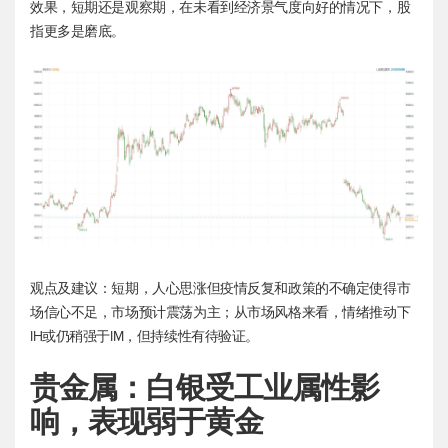
效果，短期还是观察期，在未看到经济景气度向好的情况下，股
指更多是磨底。
观点及建议：短期，人心思涨但疫情反复和政策的不确定使得市
场信心不足，市场预计震荡为主；从市场风格来看，情绪推动下
IH或仍稍强于IM，但持续性有待验证。
贵金属：白银受工业属性影
响，表现弱于黄金