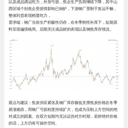
以及成品调运吃力，外加亏损，焦企生产负荷继续下降，其中山
西区域个别焦企受疫情影响已焖炉，下游钢厂受制于发运不畅，
整体到货表现稍显吃力，
需求端：钢厂当前生产积极性仍存，在冬季刚性补库下，短期原
料呈现偏强格局。后期关注成品材的表现以及钢焦库存情况。
观点与建议：焦炭供应紧张及钢厂库存极低支撑焦炭价格在冬季
易涨难跌，而钢厂亏损程度持续扩大，也成为压制上方空间的绝
对成立的因素。在双方短期均无法证伪对方时期，若拼绝对价格
的话，上方仍有可操作空间。