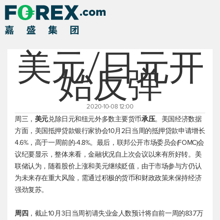
美元/日元开
始反弹
2020-10-08 12:00
周三，
美元
兑除日元和纽元外多数主要货币
承压
。美国经济数据
方面，美国抵押贷款银行家协会10月2日当周的抵押贷款申请增长
4.6%，高于一周前的-4.8%。最后，联邦公开市场委员会(FOMC)会
议纪要显示，整体来看，金融状况自上次会议以来有所好转。美
联储认为，随着股价上涨和美元继续贬值，由于市场参与方仍认
为未来存在重大风险，需通过积极的货币和财政政策来保持经济
强劲复苏。
周四
，截止10月3日当周初请失业金人数预计将自前一周的83.7万