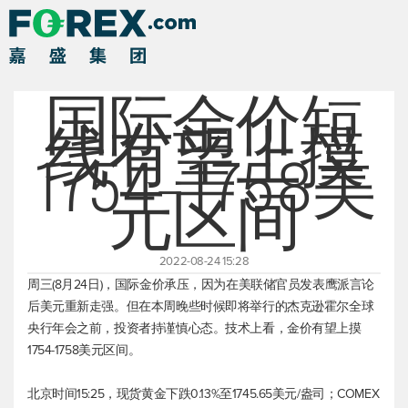
国际金价短
线有望上摸
1754-1758美
元区间
2022-08-24 15:28
周三(8月24日)，国际金价承压，因为在美联储官员发表鹰派言论
后美元重新走强。但在本周晚些时候即将举行的杰克逊霍尔全球
央行年会之前，投资者持谨慎心态。技术上看，金价有望上摸
1754-1758美元区间。
北京时间15:25，
现货黄金
下跌0.13%至1745.65美元/盎司；COMEX