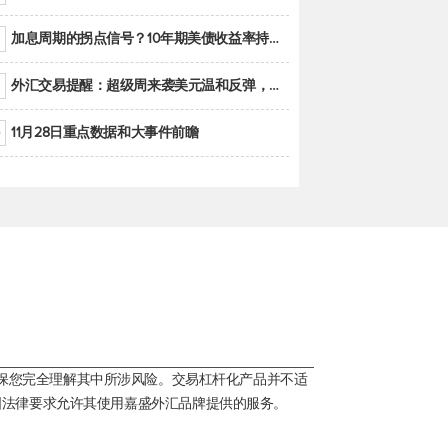
加息周期的拐点信号？10年期美债收益率持续低于联邦基金利率目标区间
外汇交易提醒：超级周来袭美元温和反弹，警惕筑底可能性
11月28日重点数据和大事件前瞻
保您完全理解其中所涉风险。交易杠杆化产品并不适
国法律要求允许其使用嘉盛外汇品牌提供的服务。