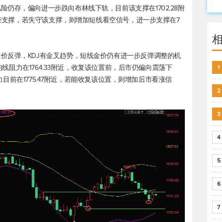
仍存，偏向进一步跌向布林线下轨，目前该支撑在1702.28附
在一些支撑，若失守该支撑，则增加短线看空信号，进一步支撑在7
价反弹，KDJ有金叉趋势，短线金价仍有进一步反弹调整的机
日均线阻力在1764.33附近，收复该位置前，后市仍偏向震荡下
1
阻力目前在1775.47附近，若能收复该位置，则增加后市看涨信
2
3
4
5
6
7