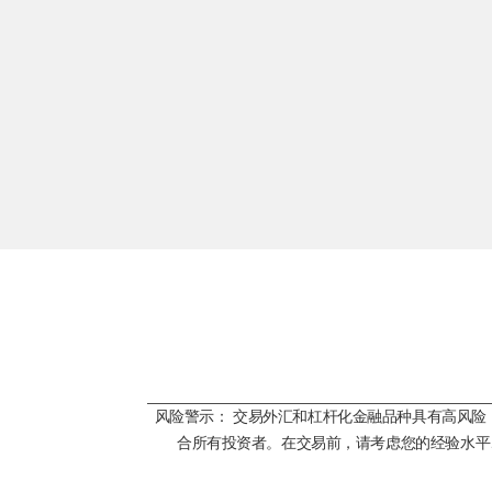
风险警示： 交易外汇和杠杆化金融品种具有高风
合所有投资者。在交易前，请考虑您的经验水平