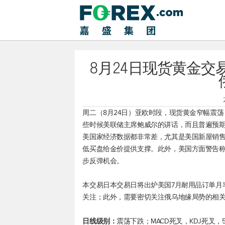
8月24日现货黄金
周二（8月24日）亚欧时段，
现货黄金
窄幅震荡
些时候美联储主席鲍威尔的讲话，而且普遍预
美国家经济数据都非常差，尤其是美国新屋销售
低买盘给金价提供支撑。此外，美国方面警告
步反弹机会。
本交易日本交易日将出炉美国7月耐用品订单月
关注；此外，需要密切关注俄乌地缘局势的相
日线级别：
震荡下跌；MACD死叉，KDJ死叉，