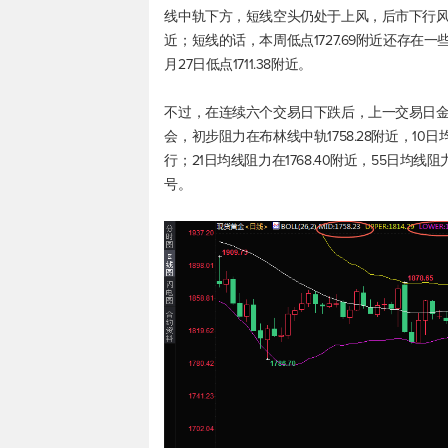
线中轨下方，短线空头仍处于上风，后市下行风险
近；短线的话，本周低点1727.69附近还存
月27日低点1711.38附近。
不过，在连续六个交易日下跌后，上一交易日金
会，初步阻力在布林线中轨1758.28附近，10
行；21日均线阻力在1768.40附近，55日均线
号。