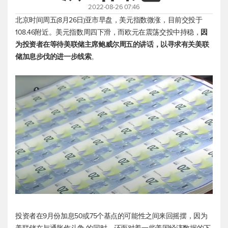
2022-08-26 07:46
北京时间周五(8月26日)亚市早盘，
美元指数
微涨，目前交投于
108.46附近。
美元指数
周四下滑，而欧元在震荡交投中持稳，
因
为投资者在等待美联储主席鲍威尔周五的讲话，以寻求有关美联
储加息步伐的进一步线索
。
投资者在9月份加息50或75个基点的可能性之间来回摇摆，因为