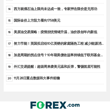
西方就俄石油上限尚未达成一致，专家抨击限价是无用功
14
国际金价上方阻力看向1758美元
15
美原油交易策略：疫情担忧情绪升温，油价跌创年内新低
16
努力节能！英国拟启动10亿英镑的家庭隔热工程 减少能源消耗
17
加息周期的拐点信号？10年期美债收益率持续低于联邦基金利率目标区间
18
外汇交易提醒：超级周来袭美元温和反弹，警惕筑底可能性
19
11月28日重点数据和大事件前瞻
20