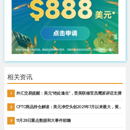
相关资讯
外汇交易提醒：美元“绝处逢生”，受美联储官员鹰派讲话支撑
1
CFTC商品持仓解读：美元净空头创2021年7月以来最大，黄金期货投机性净多头头寸减少
2
11月29日重点数据和大事件前瞻
3