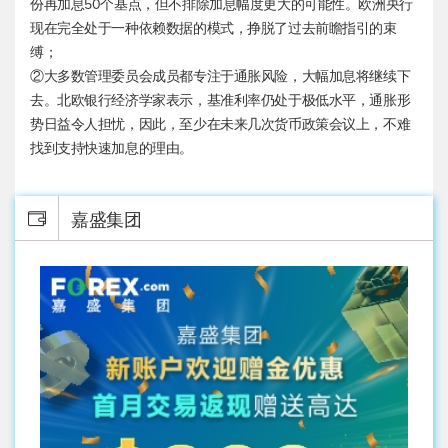
份再加息50个基点，但不排除加息幅度更大的可能性。欧洲央行
现在完全处于一种依赖数据的模式，挣脱了过去前瞻指引的束
缚；
②大多数管理委员会成员都专注于通胀风险，大幅加息将继续下
去。北欧银行经济学家表示，基准利率仍处于极低水平，通胀形
势日益令人担忧，因此，至少在未来几次货币政策会议上，不难
找到支持快速加息的理由。
嘉盛集团