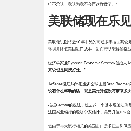
得不承认，我认为我不会再这样做了。”
美联储现在乐
美联储试图将近40年未见的高通胀率拉回其设
环境并降低美国进口成本，进而帮助缓解价格
经济学家兼Dynamic Economic Strategy创始人Jo
来说也是间接好处。”
Jefferies驻纽约外汇业务全球主管Brad Bechte
说有什么帮助的话，就是美元升值没有带来多大
根据Bechtel的说法，过去的一个基本经验法
法国兴业银行的经济学家估计，美元升值10%会
但由于与大流行相关的美国进口需求扭曲和供