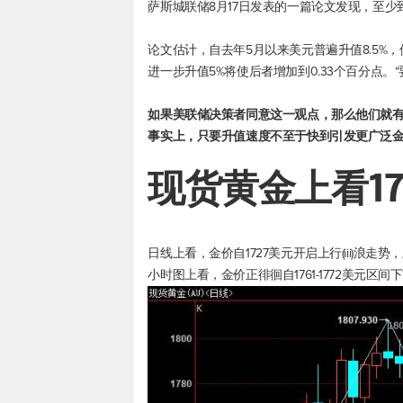
萨斯城联储8月17日发表的一篇论文发现，至
论文估计，自去年5月以来美元普遍升值8.5%，
进一步升值5%将使后者增加到0.33个百分点
如果美联储决策者同意这一观点，那么他们就
事实上，只要升值速度不至于快到引发更广泛
现货黄金
上看1
日线上看，金价自1727美元开启上行(iii)浪走势，
小时图上看，金价正徘徊自1761-1772美元区间