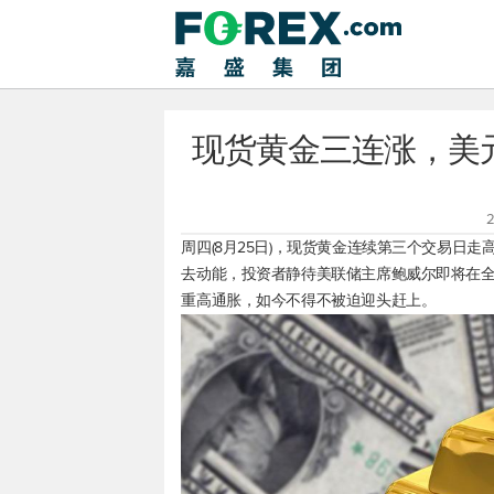
现货黄金三连涨，美元
2
周四(8月25日)，
现货黄金
连续第三个交易日走高，
去动能，投资者静待美联储主席鲍威尔即将在全
重高通胀，如今不得不被迫迎头赶上。