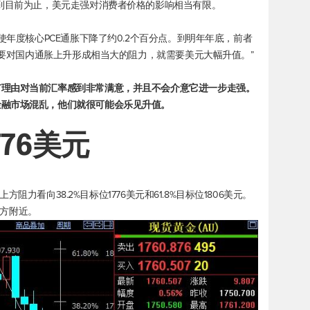
少到目前为止，美元走强对消费者价格的影响相当有限。
使年度核心PCE通胀下降了约0.2个百分点。到明年年底，前者
。“要对国内通胀上升形成相当大的阻力，就需要美元大幅升值。”
有理由对当前汇率感到非常满意，并且不会介意它进一步走强。
金融市场混乱，他们就很可能会乐见升值。
776美元
上方阻力看向38.2%目标位1776美元和61.8%目标位1806美元。
下方附近。