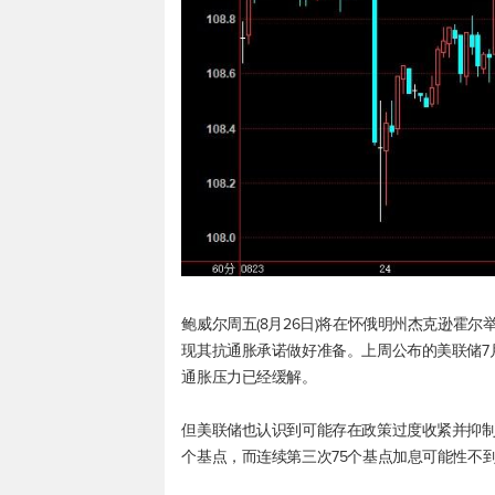
鲍威尔周五(8月26日)将在怀俄明州杰克逊霍
现其抗通胀承诺做好准备。上周公布的美联储7
通胀压力已经缓解。
但美联储也认识到可能存在政策过度收紧并抑制
个基点，而连续第三次75个基点加息可能性不到