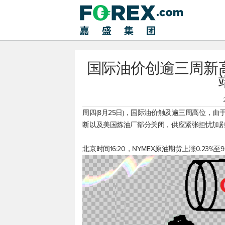
国际油价创逾三周新
周四(8月25日)，国际油价触及逾三周高位，
断以及美国炼油厂部分关闭，供应紧张担忧加
北京时间16:20，NYMEX原油期货上涨0.23%至95.