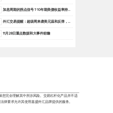
加息周期的拐点信号？10年期美债收益率持续低于联邦基金利率目标区间
外汇交易提醒：超级周来袭美元温和反弹，警惕筑底可能性
11月28日重点数据和大事件前瞻
保您完全理解其中所涉风险。交易杠杆化产品并不适
国法律要求允许其使用嘉盛外汇品牌提供的服务。