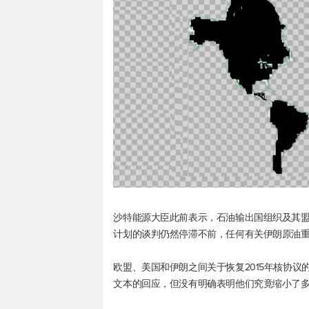
沙特能源大臣此前表示，石油输出国组织及其盟友
计划的谈判仍然停滞不前，任何有关伊朗原油
欧盟、美国和伊朗之间关于恢复2015年核协议
文本的回应，但没有明确表明他们究竟缩小了