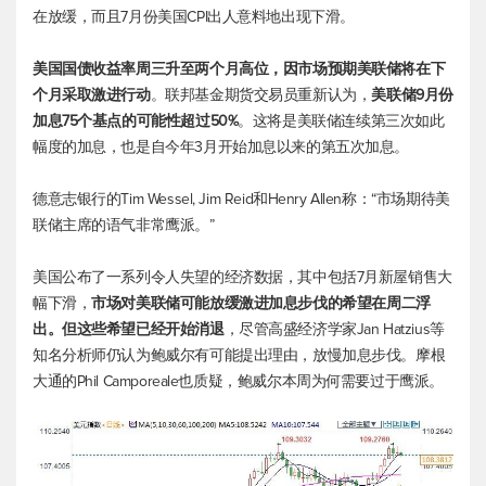
在放缓，而且7月份美国CPI出人意料地出现下滑。
美国国债收益率周三升至两个月高位，因市场预期美联储将在下
个月采取激进行动
。联邦基金期货交易员重新认为，
美联储9月份
加息75个基点的可能性超过50%
。这将是美联储连续第三次如此
幅度的加息，也是自今年3月开始加息以来的第五次加息。
德意志银行的Tim Wessel, Jim Reid和Henry Allen称：“市场期待美
联储主席的语气非常鹰派。”
美国公布了一系列令人失望的经济数据，其中包括7月新屋销售大
幅下滑，
市场对美联储可能放缓激进加息步伐的希望在周二浮
出。但这些希望已经开始消退
，尽管高盛经济学家Jan Hatzius等
知名分析师仍认为鲍威尔有可能提出理由，放慢加息步伐。摩根
大通的Phil Camporeale也质疑，鲍威尔本周为何需要过于鹰派。