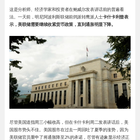
这是分析师、经济学家和投资者在鲍威尔发表讲话前的普遍看
法。一天前，明尼阿波利斯联储前鸽派转鹰派人士
卡什卡利曾表
示，美联储需要继续收紧货币政策，直到通胀明显下降。
尽管美国道指周三小幅收高，但在卡什卡利周二发表讲话后，美
国股市势头不佳。美国股市在过去一周回吐了夏季的涨势，因为
美联储官员重申了将通胀降至2%的承诺，尽管有迹象显示经济正