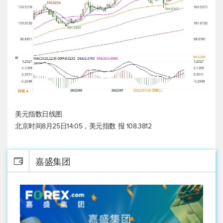
美元指数
日线图
北京时间8月25日14:05，
美元指数
报 108.3812
嘉盛集团