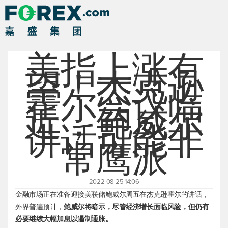
美指上涨有
望！杰克逊
霍尔会议临
近，鲍威尔
讲话可能非
常鹰派
2022-08-25 14:06
金融市场正在准备迎接美联储鲍威尔周五在杰克逊霍尔的讲话，
外界普遍预计，
鲍威尔将暗示，尽管经济增长面临风险，但仍有
必要继续大幅加息以遏制通胀。