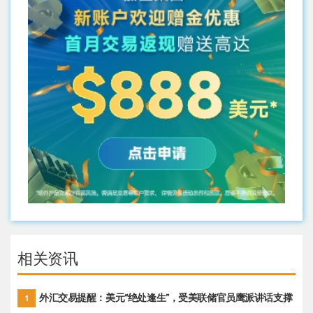
相关资讯
外汇交易提醒：美元“绝处逢生”，受美联储官员鹰派讲话支撑
1