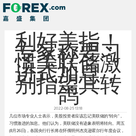
利好美指！
专家称要习
惯美联储激
进式加息，
别指望其转
鸽
2022-08-25 13:18
几位市场专业人士表示，美股投资者应该忘记美联储的“转向”，
习惯激进的加息。他们认为，美联储没有迹象表明将转向。周五
(8月26日)，各国央行行长将在怀俄明州杰克逊霍尔行年度会议，