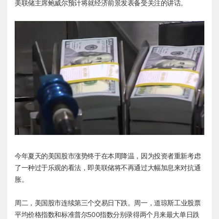
美联储主席鲍威尔预计将就经济前景发表备受关注的讲话。
今年夏天的美国股市涨势终于在本周降温，因为投资者重新考虑
了一种过于乐观的看法，即美联储将不再通过大幅加息来对抗通
胀。
周二，美国股市连续第三个交易日下跌。周一，
道琼斯工业
股票
平均价格指数和标准普尔500指数分别录得两个月来最大单日跌