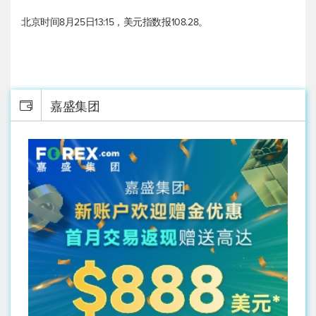
北京时间8月25日13:15，
美元指数
报108.28。
嘉盛集团