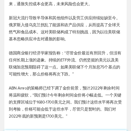
来，通胀失控成本会更高，未来风险也会更大。
新冠大流行导致半导体和其他组件以及劳工供应持续短缺至今。
俄罗斯入侵乌克兰扰乱了能源和农产品供应，从而提高了全球天
然气和食品成本。这对美联储构成了特别挑战，因为以往美联储
基本忽略供应冲击对通胀的影响。
德国商业银行经济学家报告称：“尽管金价最近有所回升，但没有
任何长期上涨的迹象。持续的ETF外流、仍然坚挺的美元以及美
联储加息预期阻碍了这一点。如果美联储下个月加息75个基点的
可能性增大，那么价格将再次下跌。”
ABN Amro的策略师已经下调了金价前景，预计2022年剩余时间
将温和疲软，“我们预计今年剩余时间金价将小幅走低。一个关键
的支撑区域位于1680-1700美元之间。我们预计这些水平将再次受
到考验，价格可能会低于这些水平，尽管只是暂时的。我们对
2022年底的新预测是1700美元。”