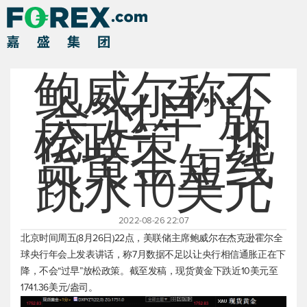
鲍威尔称不
会“过早”放
松政策，现
货黄金短线
跳水10美元
2022-08-26 22:07
北京时间周五(8月26日)22点，美联储主席鲍威尔在杰克逊霍尔全
球央行年会上发表讲话，称7月数据不足以让央行相信通胀正在下
降，不会“过早”放松政策。截至发稿，
现货黄金
下跌近10美元至
1741.36美元/盎司。