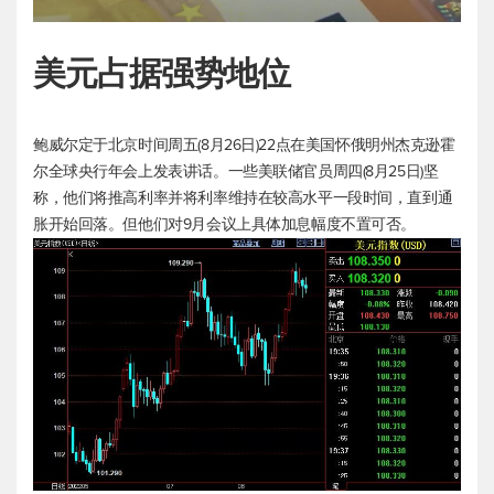
美元占据强势地位
鲍威尔定于北京时间周五(8月26日)22点在美国怀俄明州杰克逊霍
尔全球央行年会上发表讲话。一些美联储官员周四(8月25日)坚
称，他们将推高利率并将利率维持在较高水平一段时间，直到通
胀开始回落。但他们对9月会议上具体加息幅度不置可否。