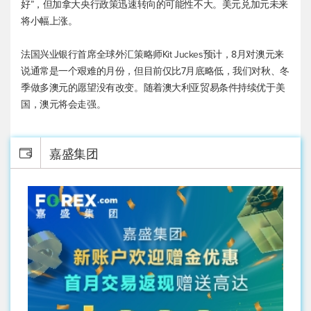
好”，但加拿大央行政策迅速转向的可能性不大。
美元兑加元
未来
将小幅上涨。
法国兴业银行首席全球外汇策略师Kit Juckes预计，8月对澳元来
说通常是一个艰难的月份，但目前仅比7月底略低，我们对秋、冬
季做多澳元的愿望没有改变。随着澳大利亚贸易条件持续优于美
国，澳元将会走强。
嘉盛集团