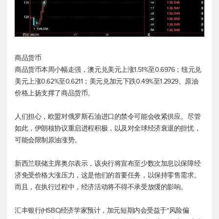
商品货币
商品货币本周小幅走强，
澳元兑美元
上涨1.51%至0.6976；
纽元兑
美元
上涨0.62%至0.6211；
美元兑加元
下跌0.49%至1.2929。原油
价格上扬支撑了商品货币。
人们担心，欧盟对俄罗斯石油进口的禁令可能会收紧供应。尽管
如此，伊朗核协议重启进程积极，以及对全球经济衰退的担忧，
可能会限制原油涨势。
新西兰联储主席奥尔表示，该央行将宣布至少数次加息以保障经
济免受价格大涨压力，这是他们的首要任务，以保持零售需求。
而且，在执行过程中，经济活动将不得不承受放缓的影响。
汇丰银行(HSBC)经济学家预计，加元短期内会受益于“风险偏