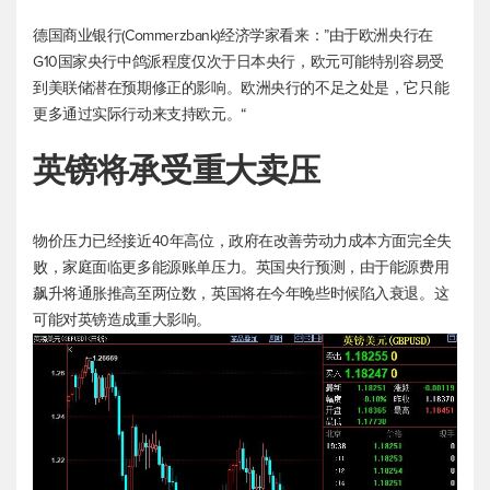
德国商业银行(Commerzbank)经济学家看来：”由于欧洲央行在
G10国家央行中鸽派程度仅次于日本央行，欧元可能特别容易受
到美联储潜在预期修正的影响。欧洲央行的不足之处是，它只能
更多通过实际行动来支持欧元。“
英镑将承受重大卖压
物价压力已经接近40年高位，政府在改善劳动力成本方面完全失
败，家庭面临更多能源账单压力。英国央行预测，由于能源费用
飙升将通胀推高至两位数，英国将在今年晚些时候陷入衰退。这
可能对英镑造成重大影响。