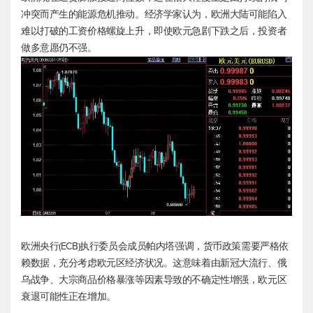
冲突而产生的能源危机推动。经济学家认为，欧洲大陆可能陷入
难以打破的工资价格螺旋上升，即使欧元急剧下跌之后，投资者
做多意愿仍不强。
欧洲央行(ECB)执行委员会成员帕内塔强调，货币政策需要严格依
赖数据，充分考虑欧元区经济状况。这意味着由新冠大流行、俄
乌战争、大宗商品价格暴涨等因素导致的不确定性增强，欧元区
衰退可能性正在增加。