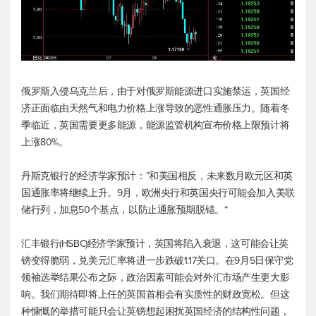
俄罗斯入侵乌克兰后，由于对俄罗斯能源进口实施禁运，英国经
济正面临由天然气和电力价格上涨导致的恶性通胀压力。随着冬
季临近，英国需要更多能源，能源监管机构宣布价格上限预计将
上涨80%。
丹斯克银行的经济学家预计：”和美国相反，未来数月欧元区和英
国通胀率将继续上升。9月，欧洲央行和英国央行可能会加入美联
储行列，加息50个基点，以防止通胀预期脱锚。“
汇丰银行(HSBC)经济学家预计，英国将陷入衰退，这可能会让英
镑变得脆弱，兑美元汇率将进一步跌破1.17关口。在9月5日保守党
领袖选举结果公布之际，政治因素可能会对外汇市场产生更大影
响。我们期待即将上任的英国首相会有实质性的财政宽松。但这
种慷慨的举措可能只会让英镑想起困扰英国经济的结构性问题，