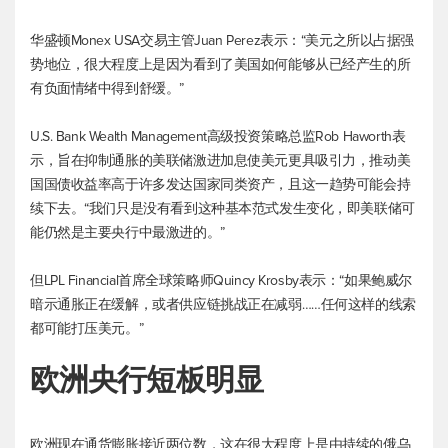
华盛顿Monex USA交易主管Juan Perez表示：“美元之所以占据强
势地位，很大程度上是因为看到了美国如何能够从已经产生的所
有负面情绪中得到舒缓。”
U.S. Bank Wealth Management高级投资策略总监Rob Haworth表
示，旨在抑制通胀的美联储激进加息使美元更具吸引力，推动美
国国债收益率高于许多发达国家同类资产，且这一趋势可能会持
续下去。“我们只是没有看到这种基本范式发生变化，即美联储可
能仍然是主要央行中最激进的。”
但LPL Financial首席全球策略师Quincy Krosby表示：“如果鲍威尔
暗示通胀正在缓解，或者供应链挑战正在减弱……任何这样的线索
都可能打压美元。”
欧洲央行短板明显
欧洲现在通货膨胀接近两位数，这在很大程度上是由持续的俄乌