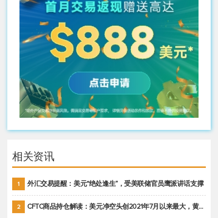
相关资讯
外汇交易提醒：美元“绝处逢生”，受美联储官员鹰派讲话支撑
1
CFTC商品持仓解读：美元净空头创2021年7月以来最大，黄金期货投机性净多头头寸减少
2