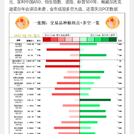
元、富时中国A50、
恒生指数
、道指、
标普500
等。鲍威尔杰克
逊霍尔年会讲话来袭，金市或迎多空大战，还需关注PCE数据