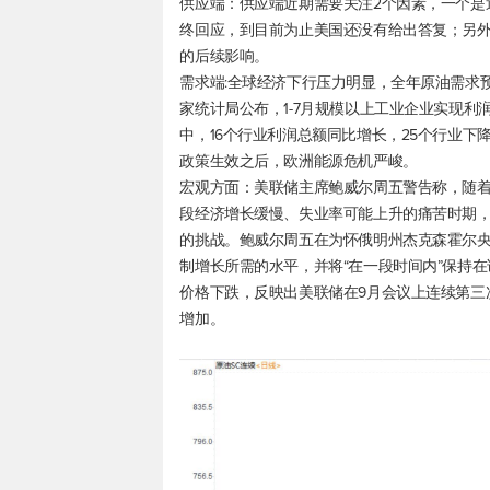
供应端：供应端近期需要关注2个因素，一个是
终回应，到目前为止美国还没有给出答复；另
的后续影响。
需求端:全球经济下行压力明显，全年原油需求
家统计局公布，1-7月规模以上工业企业实现利润总额
中，16个行业利润总额同比增长，25个行业
政策生效之后，欧洲能源危机严峻。
宏观方面：美联储主席鲍威尔周五警告称，随着
段经济增长缓慢、失业率可能上升的痛苦时期
的挑战。鲍威尔周五在为怀俄明州杰克森霍尔
制增长所需的水平，并将“在一段时间内”保持
价格下跌，反映出美联储在9月会议上连续第三
增加。