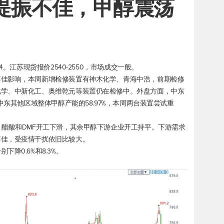
求提振不佳，甲醇震荡
4。江苏现货报价2540-2550，市场成交一般。
不佳影响，本周新增检修装置有神木化学、青海中浩，前期检修
化学、中新化工、奥维乾元等装置仍在检修中。外盘方面，中东
中东其他区域整体甲醇产能的58.97%，本周两台装置尝试重
，醋酸和DMF开工下滑，其余甲醇下游企业开工持平。下游需求
不佳，受疫情干扰依旧比较大。
降0.6%和8.3%。