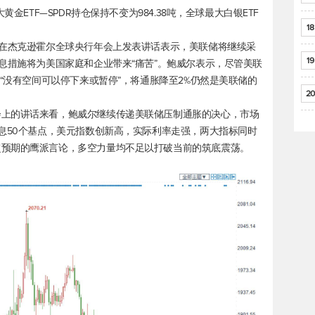
金ETF—SPDR持仓保持不变为984.38吨，全球最大白银ETF
18
尔在杰克逊霍尔全球央行年会上发表讲话表示，美联储将继续采
19
息措施将为美国家庭和企业带来“痛苦”。鲍威尔表示，尽管美联
但“没有空间可以停下来或暂停”，将通胀降至2%仍然是美联储的
20
会上的讲话来看，鲍威尔继续传递美联储压制通胀的决心，市场
息50个基点，
美元指数
创新高，实际利率走强，两大指标同时
超预期的鹰派言论，多空力量均不足以打破当前的筑底震荡。