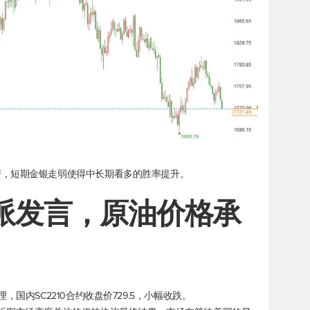
变，短期金银走弱使得中长期看多的胜率提升。
鹰派发言，原油价格承
国内SC2210合约收盘价729.5，小幅收跌。