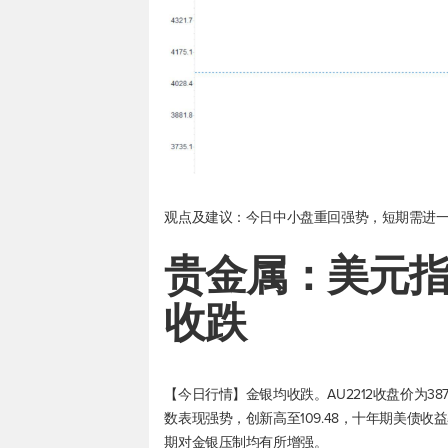
观点及建议：今日中小盘重回强势，短期需进一步
美元
贵金属：
收跌
【今日行情】金银均收跌。AU2212收盘价为387.9
数
表现强势，创新高至109.48，十年期美债收
期对金银压制均有所增强。