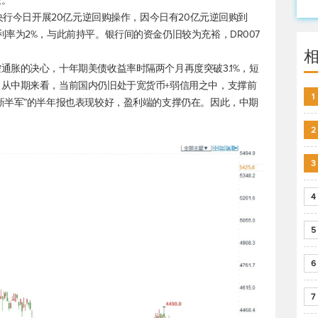
限。
国央行今日开展20亿元逆回购操作，因今日有20亿元逆回购到
率为2%，与此前持平。银行间的资金仍旧较为充裕，DR007
通胀的决心，十年期美债收益率时隔两个月再度突破3.1%，短
从中期来看，当前国内仍旧处于宽货币+弱信用之中，支撑前
1
新半军”的半年报也表现较好，盈利端的支撑仍在。因此，中期
2
3
4
5
6
7