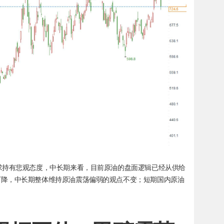
求持有悲观态度，中长期来看，目前原油的盘面逻辑已经从供给
下降，中长期整体维持原油震荡偏弱的观点不变；短期国内原油