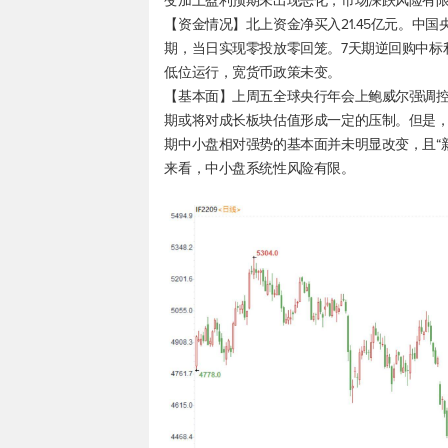
变加上盈利预期未出现恶化，市场深跌风险有
【资金情况】北上资金净买入21.45亿元。中
期，当日实现零投放零回笼。7天期逆回购中标利
低位运行，宽货币政策未变。
【基本面】上周五全球央行年会上鲍威尔强调控
期或将对成长板块估值形成一定的压制。但是，
期中小盘相对强势的基本面并未明显改变，且“
来看，中小盘系统性风险有限。