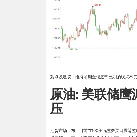
观点及建议：维持前期金银底部已明的观点不
原油: 美联储
压
期货市场，布油目前在100美元整数关口震荡整理，