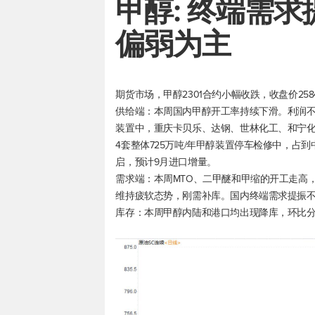
甲醇: 终端需
偏弱为主
期货市场，甲醇2301合约小幅收跌，收盘价258
供给端：本周国内甲醇开工率持续下滑。利润
装置中，重庆卡贝乐、达钢、世林化工、和宁
4套整体725万吨/年甲醇装置停车检修中，占到
启，预计9月进口增量。
需求端：本周MTO、二甲醚和甲缩的开工走高
维持疲软态势，刚需补库。国内终端需求提振
库存：本周甲醇内陆和港口均出现降库，环比分别下