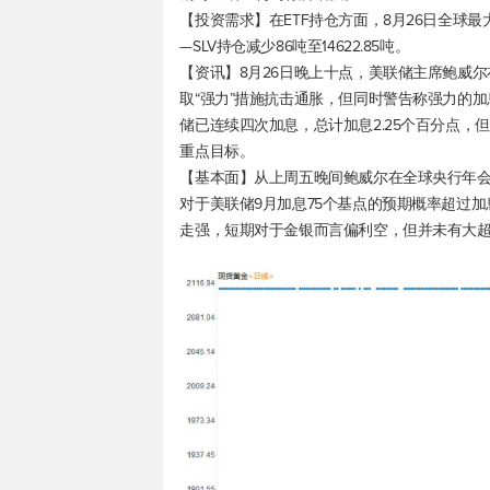
【投资需求】在ETF持仓方面，8月26日全球最大黄
—SLV持仓减少86吨至14622.85吨。
【资讯】8月26日晚上十点，美联储主席鲍威
取“强力”措施抗击通胀，但同时警告称强力的加
储已连续四次加息，总计加息2.25个百分点，
重点目标。
【基本面】从上周五晚间鲍威尔在全球央行年
对于美联储9月加息75个基点的预期概率超过加
走强，短期对于金银而言偏利空，但并未有大