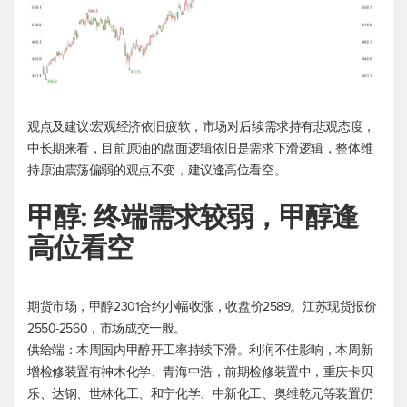
观点及建议:宏观经济依旧疲软，市场对后续需求持有悲观态度，
中长期来看，目前原油的盘面逻辑依旧是需求下滑逻辑，整体维
持原油震荡偏弱的观点不变，建议逢高位看空。
甲醇: 终端需求较弱，甲醇逢
高位看空
期货市场，甲醇2301合约小幅收涨，收盘价2589。江苏现货报价
2550-2560，市场成交一般。
供给端：本周国内甲醇开工率持续下滑。利润不佳影响，本周新
增检修装置有神木化学、青海中浩，前期检修装置中，重庆卡贝
乐、达钢、世林化工、和宁化学、中新化工、奥维乾元等装置仍