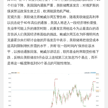
个行业下降。美国国内通胀严重，美联储鹰派发言；对俄罗斯的
煤炭禁运政策生效之后，欧洲能源危机严峻。
宏观方面：美联储主席鲍威尔周五警告称，随着美联储提高利率
以抗击处于40年高位的通胀，美国人将进入一段经济增长缓慢、
失业率可能上升的痛苦时期，此番发言用他迄今为止最直白的语
言告诉人们美国经济将面临的挑战。鲍威尔周五在为怀俄明州杰
克森霍尔央行研讨会做的开场发言中表示，美联储将把借贷成本
提高到限制增长所需的水平，并将“在一段时间内”保持在该水
平，以推动通胀回落。鲍威尔讲话后，联邦基金利率期货价格下
跌，反映出美联储在9月会议上连续第三次加息75个基点，而不
是将这一幅度降低到50个基点的可能性增加。