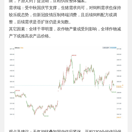
限，下游又到了提货期，豆粕供应整体偏紧。
需求端：受中秋国庆节支撑，生猪需求尚可，对饲料需求也保持
较乐观态势，但新冠疫情压制终端消费，且后续饲料配方或调
整，后续需求是否扩张仍是未知数。
其它因素：全球干旱明显，农作物产量或受到影响，全球作物减
产下或推高农产品价格。
观点及建议：天气担忧叠加国内供应紧张，豆粕2301合约依旧保