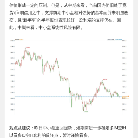
估值形成一定的压制。但是，从中期来看，当前国内仍旧处于宽
货币+弱信用之中，支撑前期中小盘相对强势的基本面并未明显改
变，且“新半军”的半年报也表现较好，盈利端的支撑仍在。因
此，中期来看，中小盘系统性风险有限。
观点及建议：昨日中小盘重回强势，短期需进一步确定多IM空IH
以及多IC空IH套利的反转点，暂时谨慎看多。