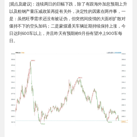
[观点及建议]：连续两日的巨幅下跌，除了有跟海外加息预期上升
以及粗钢产量压减政策再提有关外，决定性的因素在两件事，一
是：虽然旺季需求还没有被证伪，但突然间疫情的大面积扩散对
僵持不下的空头加码；二是蒙煤通关车辆近期持续保持上涨，今
日达到600车以上，并且昨天有预期称9月份有望冲上900车每
日。