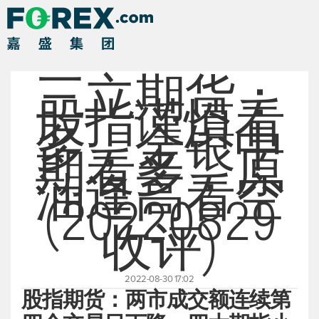
三立期货：
股指谨慎看
多，金银中
期看多，原
油逢高看空
(20220829
收评)
2022-08-30 17:02
股指期货：两市成交额连续第