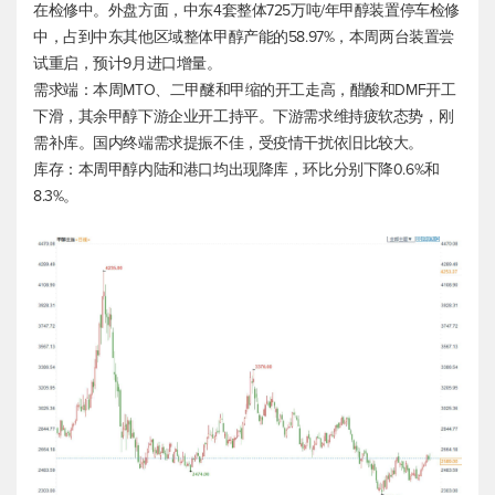
在检修中。外盘方面，中东4套整体725万吨/年甲醇装置停车检修
中，占到中东其他区域整体甲醇产能的58.97%，本周两台装置尝
试重启，预计9月进口增量。
需求端：本周MTO、二甲醚和甲缩的开工走高，醋酸和DMF开工
下滑，其余甲醇下游企业开工持平。下游需求维持疲软态势，刚
需补库。国内终端需求提振不佳，受疫情干扰依旧比较大。
库存：本周甲醇内陆和港口均出现降库，环比分别下降0.6%和
8.3%。