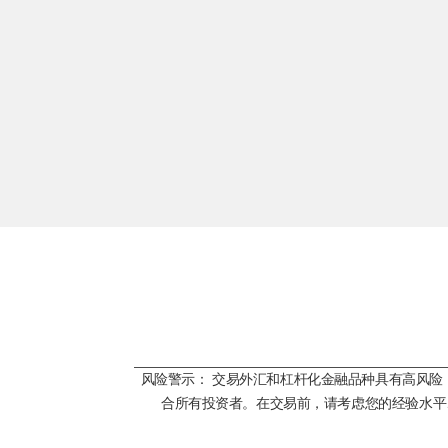
风险警示： 交易外汇和杠杆化金融品种具有高风
合所有投资者。在交易前，请考虑您的经验水平