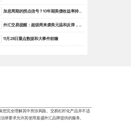
加息周期的拐点信号？10年期美债收益率持续低于联邦基金利率目标区间
外汇交易提醒：超级周来袭美元温和反弹，警惕筑底可能性
11月28日重点数据和大事件前瞻
保您完全理解其中所涉风险。交易杠杆化产品并不适
国法律要求允许其使用嘉盛外汇品牌提供的服务。