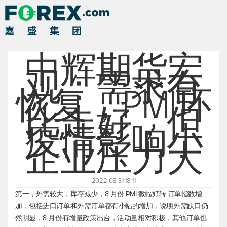
中辉期货宏
观：需求有
恢复，PMI环
比走好，但
疫情影响小
企业压力大
2022-08-31 18:11
第一，外需较大，库存减少，8 月份 PMI 微幅好转 订单指数增
加，包括进口订单和外需订单都有小幅的增加，说明外需缺口仍
然明显，8 月份有增量政策出台，活动量相对积极，其他订单也