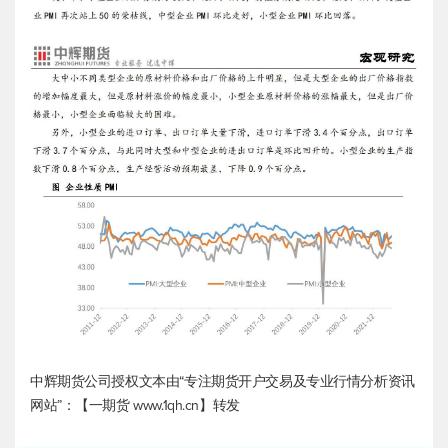
中辉期货公司授权文本由“专注期货开户交易及专业行情分析资讯
网站”：【一期货 www.1qh.cn】转发