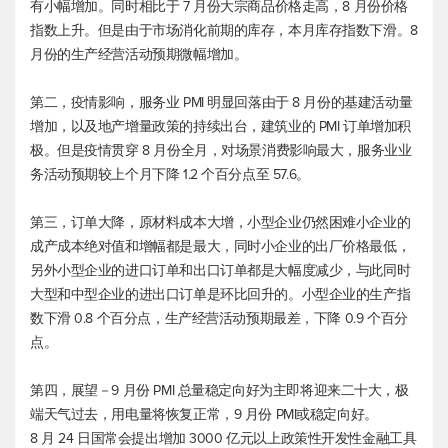
有小幅增加。同时相比于 7 月份大宗商品价格走高，8 月份价格
指数上升。但是由于市场消化前期的库存，本月库存指数下滑。8
月份的生产经营活动预期微幅增加。
第二，疫情影响，服务业 PMI 明显回落由于 8 月份的基建活动量
增加，以及地产增量政策的持续出台，建筑业的 PMI 订单增加积
极。但是疫情贯穿 8 月份全月，对场景消费影响最大，服务业业
务活动预期较上个月下降 1.2 个百分点至 57.6。
第三，订单大降，原材料成本大增，小型企业仍然困难小企业的
成产成本绝对值和增幅都是最大，同时小企业的出厂价格最低，
另外小型企业的进口订单和出口订单都是大幅度减少，与此同时
大型和中型企业的进出口订单是环比回升的。小型企业的生产指
数下滑 0.8 个百分点，生产经营活动预期最差，下降 0.9 个百分
点。
第四，展望－9 月份 PMI 总量稳定向好为主即将迎来二十大，极
端天气过去，用电量将恢复正常，9 月份 PMI或稳定向好。
8 月 24 日国常会提出增加 3000 亿元以上政策性开发性金融工具