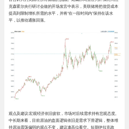
克森霍尔央行研讨会做的开场发言中表示，美联储将把借贷成本
提高到限制增长所需的水平，并将“在一段时间内”保持在该水
平，以推动通胀回落。
观点及建议:宏观经济依旧疲软，市场对后续需求持有悲观态度。
中长期来看，目前原油的盘面逻辑依旧是需求下滑逻辑，整体维
持原油震荡偏弱的观点不变，建议逢高位看空。短期伊拉克政