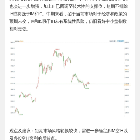
也会进一步增强，加上IH已回调至技术性的支撑位，短期不排除
IH或将强于IM和IC。中期来看，鉴于当前市场对于经济和政策的
预期未变，IM和IC强于IH未有系统性风险，仍旧看好中小盘指数
相对更强。
观点及建议：短期市场风格轮换较快，需进一步确定多IM空IH以
及多IC空IH套利的反转点。