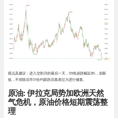
观点及建议：进入交割月的最后一天，09焦炭跌幅近8%，创新
低，不排除后市01合约跟跌后基差过大进行修复。
原油: 伊拉克局势加欧洲天然
气危机，原油价格短期震荡整
理