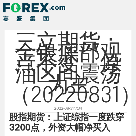
三立期货：
金银底部观
点不变，原
油区间震荡
为主
（20220831
2022-08-31 17:34
股指期货：上证综指一度跌穿
3200点，外资大幅净买入