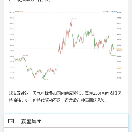
观点及建议：天气担忧叠加国内供应紧张，豆粕2301合约依旧保
持偏强走势，但持续驱动不足，留意后市冲高回落风险。
嘉盛集团