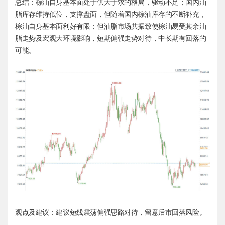
总结：棕油自身基本面处于供大于求的格局，驱动不足；国内油
脂库存维持低位，支撑盘面，但随着国内棕油库存的不断补充，
棕油自身基本面利好有限；但油脂市场共振致使棕油易受其余油
脂走势及宏观大环境影响，短期偏强走势对待，中长期有回落的
可能。
观点及建议：建议短线震荡偏强思路对待，留意后市回落风险。