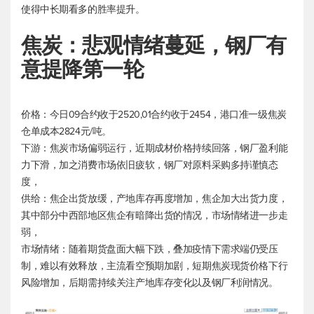
使得中长期看多的胜率提升。
焦炭：悲观情绪蔓延，钢厂有
意提降第一轮
价格：今日09合约收于2520,01合约收于2454，港口准一级焦炭
仓单成本2824元/吨。
下游：焦炭市场偏弱运行，近期成材价格持续回落，钢厂盈利能
力下滑，加之消费市场依旧疲软，钢厂对原料采购多持谨慎态
度，
供给：焦企出货放缓，产地库存再度增加，焦企加大出货力度，
其中部分中西部地区焦企有暗降出货的情况，市场情绪进一步走
弱，
市场情绪：随着期货盘面大幅下跌，叠加疫情下需求端仍受压
制，难以有效释放，主流看空预期加剧，短期焦炭现货价格下行
风险增加，后期需持续关注产地库存变化以及钢厂利润情况。