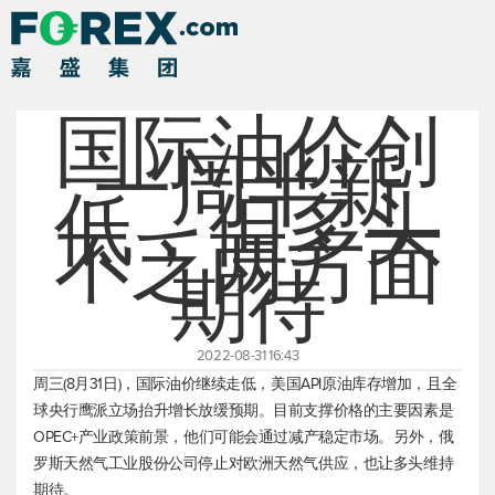
国际油价创
一周半新
低，但多头
不乏两方面
期待
2022-08-31 16:43
周三(8月31日)，国际油价继续走低，美国API原油库存增加，且全
球央行鹰派立场抬升增长放缓预期。目前支撑价格的主要因素是
OPEC+产业政策前景，他们可能会通过减产稳定市场。另外，俄
罗斯天然气工业股份公司停止对欧洲天然气供应，也让多头维持
期待。