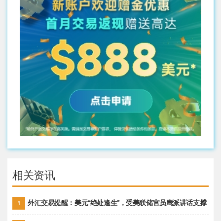
相关资讯
外汇交易提醒：美元“绝处逢生”，受美联储官员鹰派讲话支撑
1