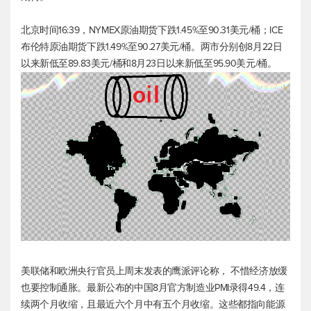
北京时间16:39，NYMEX原油期货下跌1.45%至90.31美元/桶；ICE
布伦特原油
期货下跌1.49%至90.27美元/桶。两市分别创8月22日
以来新低至89.83美元/桶和8月23日以来新低至95.90美元/桶。
美联储和欧洲央行官员上周末发表的鹰派评论称， 不惜经济放缓
也要控制通胀。最新公布的中国8月官方制造业PMI录得49.4，连
续两个月收缩，且最近六个月中有五个月收缩。这些都指向能源