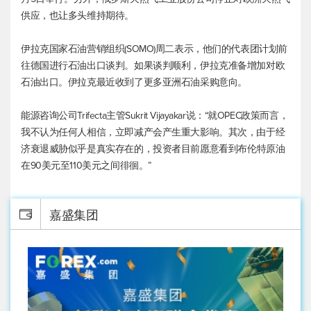
供应，也让多头维持期待。
伊拉克国家石油营销组织(SOMO)周二表示，他们的代表团计划前
往德国进行石油出口谈判。如果谈判顺利，伊拉克准备增加对欧
石油出口。伊拉克最近收到了更多亚洲石油采购意向。
能源咨询公司Trifecta主管Sukrit Vijayakar说：“就OPEC政策而言，
我不认为任何人相信，立即减产会产生重大影响。其次，由于经
济衰退威胁似乎是真实存在的，投资者目前愿意看到
布伦特原油
在90美元至110美元之间徘徊。”
嘉盛集团