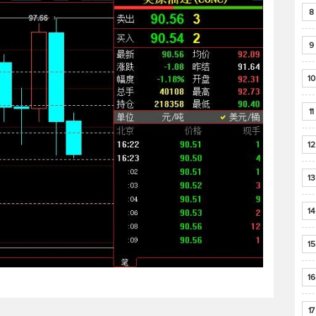
8
9
10
11
12
13
14
15
16
17