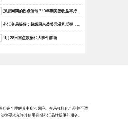
加息周期的拐点信号？10年期美债收益率持续低于联邦基金利率目标区间
外汇交易提醒：超级周来袭美元温和反弹，警惕筑底可能性
11月28日重点数据和大事件前瞻
保您完全理解其中所涉风险。交易杠杆化产品并不适
国法律要求允许其使用嘉盛外汇品牌提供的服务。