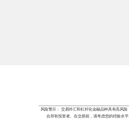
风险警示： 交易外汇和杠杆化金融品种具有高风
合所有投资者。在交易前，请考虑您的经验水平