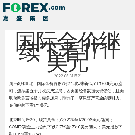
国际金价继
续下看1711
美元
2022-08-31 15:21
周三(8月31日)，国际金价再创7月27日以来新低至1719.86美元/盎
司，连续第五个月收跌成定局，因美国经济数据表现强劲，且美
联储鹰派言论指向更多加息，削弱了非孳息资产黄金的吸引力。
金价继续下看1711美元。
北京时间15:20，
现货黄金
下跌0.22%至1720.06美元/盎司；
COMEX期金主力合约下跌0.27%至1731.6美元/盎司；
美元指数
下
跌0.09%至108.741。