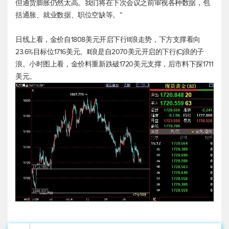
但通货膨胀仍然太高。我们将在下次会议之前审视各种数据，包
括通胀、就业数据、职位空缺等。”
日线上看，金价自1808美元开启下行III浪走势，下方支撑看向
23.6%目标位1716美元。III浪是自2070美元开启的下行(C)浪的子
浪。小时图上看，金价料重新跌破1720美元支撑，后市料下探1711
美元。