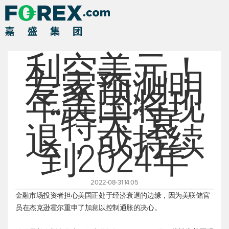
利空美元！
专家预测明
年美国将现
“特大”衰
退，或持续
到2024年
2022-08-31 14:05
金融市场投资者担心美国正处于经济衰退的边缘，因为美联储官
员在杰克逊霍尔重申了加息以控制通胀的决心。