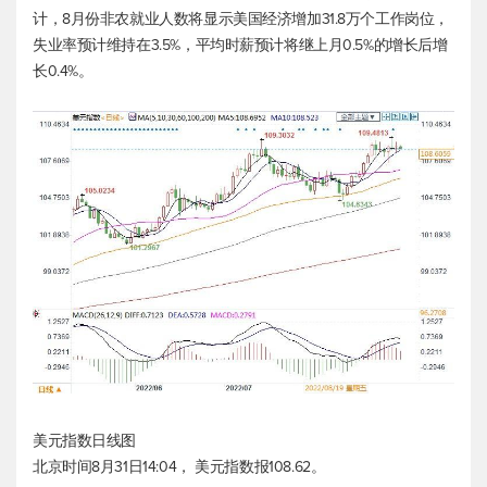
计，8月份非农就业人数将显示美国经济增加31.8万个工作岗位，
失业率预计维持在3.5%，平均时薪预计将继上月0.5%的增长后增
长0.4%。
美元指数
日线图
北京时间8月31日14:04，
美元指数
报108.62。