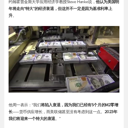
约翰霍普金斯大学应用经济学教授Steve Hanke说，
他认为美国明
年将走向“特大”的经济衰退，但这并不一定是因为基准利率上
升
。
他周一表示：“我们
将陷入衰退，因为我们已经有5个月的M2零增
长
——货币供应增长，而美联储甚至没有考虑到这一点。
2023年
我们将迎来一个特大的衰退
。”