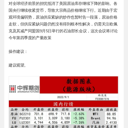
对全球经济前景的担忧抵消了美国原油库存继续下降的影响。各
国央行继续收紧货币，导致大宗商品价格继续下行。近期由于宏
观环境偏弱势，原油供应紧缺的炒作也暂时告一段落，原油价格
走软，但供应紧缺问题仍然没有得到根本性解决，仍需关注欧佩
克及其减产同盟国9月5日举行的石油部长会议，这次会议将讨论
今年第四季度的产量政策
操作建议：
建议观望。