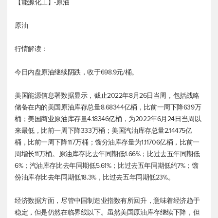
【能源化工】-原油
原油
行情解读：
今日内盘原油继续阴跌，收于698.9元/桶。
美国能源信息署数据显示，截止2022年8月26日当周，包括战略
储备在内的美国原油库存总量8.68344亿桶，比前一周下降639万
桶；美国商业原油库存量4.18346亿桶，为2022年6月24日当周以
来最低，比前一周下降333万桶；美国汽油库存总量2.14475亿
桶，比前一周下降117万桶；馏分油库存量为1.11706亿桶，比前一
周增长11万桶。原油库存比去年同期低1.66%；比过去五年同期低
6%；汽油库存比去年同期低5.61%；比过去五年同期低约7%；馏
份油库存比去年同期低18.3%，比过去五年同期低23%。
经济数据方面，尽管中国制造业指数有所回升，意味着经济趋于
稳定，但是仍然在临界线以下。虽然美国原油库存继续下降，但