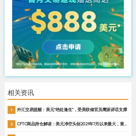
相关资讯
外汇交易提醒：美元“绝处逢生”，受美联储官员鹰派讲话支撑
1
CFTC商品持仓解读：美元净空头创2021年7月以来最大，黄金期货投机性净多头头寸减少
2