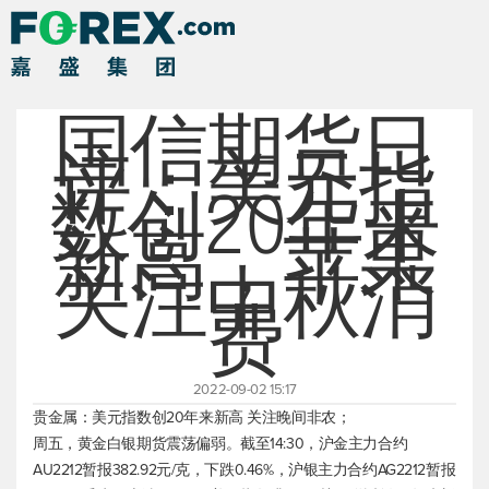
国信期货日
评：美元指
数创20年来
新高，苹果
关注中秋消
费
2022-09-02 15:17
贵金属：
美元指数
创20年来新高 关注晚间非农；
周五，黄金白银期货震荡偏弱。截至14:30，沪金主力合约
AU2212暂报382.92元/克，下跌0.46%，沪银主力合约AG2212暂报