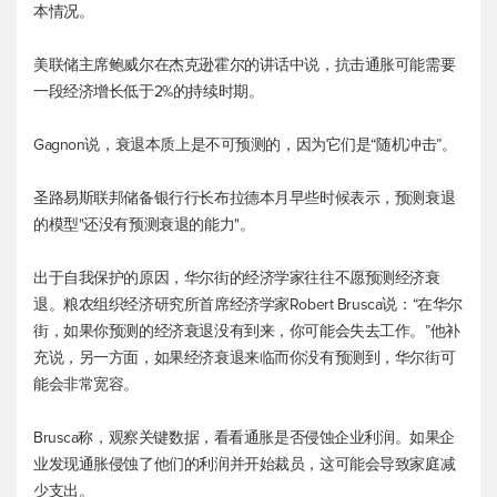
本情况。
美联储主席鲍威尔在杰克逊霍尔的讲话中说，抗击通胀可能需要
一段经济增长低于2%的持续时期。
Gagnon说，衰退本质上是不可预测的，因为它们是“随机冲击”。
圣路易斯联邦储备银行行长布拉德本月早些时候表示，预测衰退
的模型"还没有预测衰退的能力"。
出于自我保护的原因，华尔街的经济学家往往不愿预测经济衰
退。粮农组织经济研究所首席经济学家Robert Brusca说：“在华尔
街，如果你预测的经济衰退没有到来，你可能会失去工作。”他补
充说，另一方面，如果经济衰退来临而你没有预测到，华尔街可
能会非常宽容。
Brusca称，观察关键数据，看看通胀是否侵蚀企业利润。如果企
业发现通胀侵蚀了他们的利润并开始裁员，这可能会导致家庭减
少支出。