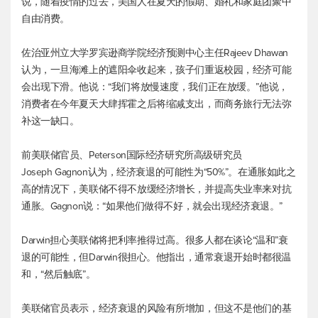
说，随着疫情的过去，美国人在夏天的假期、婚礼和家庭团聚中
自由消费。
佐治亚州立大学罗宾逊商学院经济预测中心主任Rajeev Dhawan
认为，一旦海滩上的遮阳伞收起来，孩子们重返校园，经济可能
会出现下滑。他说：“我们将放慢速度，我们正在放缓。”他说，
消费者在今年夏天大肆挥霍之后将缩减支出，而商务旅行无法弥
补这一缺口。
前美联储官员、Peterson国际经济研究所高级研究员
Joseph Gagnon认为，经济衰退的可能性为“50%”。在通胀如此之
高的情况下，美联储不得不放缓经济增长，并提高失业率来对抗
通胀。Gagnon说：“如果他们做得不好，就会出现经济衰退。”
Darwin担心美联储将把利率推得过高。很多人都在谈论“温和”衰
退的可能性，但Darwin很担心。他指出，通常衰退开始时都很温
和，“然后触底”。
美联储官员表示，经济衰退的风险有所增加，但这不是他们的基