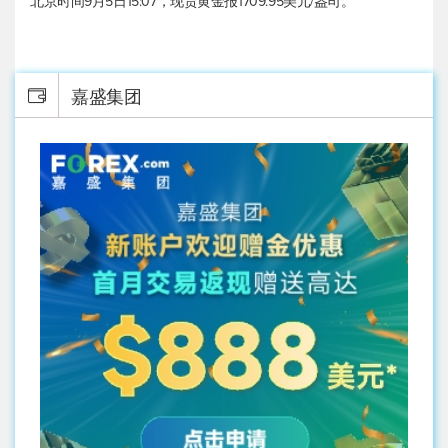
北京时间9月5日15:07，
现货黄金
报1709.95美元/盎司。
嘉盛集团