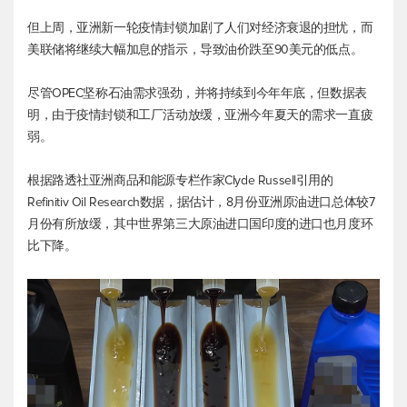
但上周，亚洲新一轮疫情封锁加剧了人们对经济衰退的担忧，而
美联储将继续大幅加息的指示，导致油价跌至90美元的低点。
尽管OPEC坚称石油需求强劲，并将持续到今年年底，但数据表
明，由于疫情封锁和工厂活动放缓，亚洲今年夏天的需求一直疲
弱。
根据路透社亚洲商品和能源专栏作家Clyde Russell引用的
Refinitiv Oil Research数据，据估计，8月份亚洲原油进口总体较7
月份有所放缓，其中世界第三大原油进口国印度的进口也月度环
比下降。