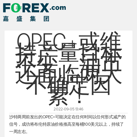
OPEC+或维
持产量目标
不变，油市
还面临两大
不确定因
素！
2022-09-05 13:46
沙特两周前发出的OPEC+可能决定在任何时间以任何形式减产的
信号，成功将
布伦特原油
价格推高至每桶100美元以上，持续了
一周左右。