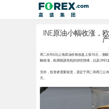
INE原油小幅收涨，
周二(9月6日)上海原油价格收盘上涨7.6元，涨幅1.
幅收涨，欧洲能源危机的担忧情绪，以及OPE
另外，投资者需要留意，原定于周二和周三公布的
天。