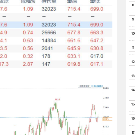
8
9
10
11
12
13
14
15
16
17