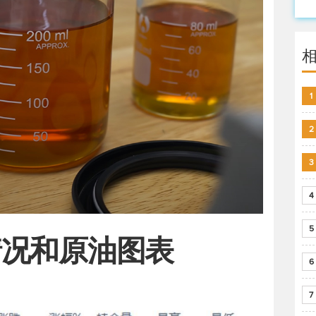
1
2
3
4
5
情况和原油图表
6
7