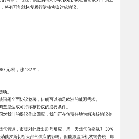
动，将有可能就恢复履行伊核协议达成协议。
 元/桶，涨 1.32 %，
等选项。
核问题全面协议签署，伊朗可以满足欧洲的能源需求。
调查是达成可持续核协议的必要条件。
国对我们的提议作出回应，我们正在负责任地为解决核协议创
然气管道，市场对此做出剧烈反应，周一天然气价格飙升 30%
抵消俄罗斯切断天然气供应的影响。但能源监管机构警告说，即