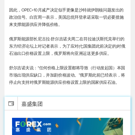
因此，OPEC+10月减产决定似乎更像是沙特就伊朗核问题发出的
政治信号。白宫周一表示，美国总统拜登承诺采取一切必要措施
来支撑能源供应并降低价格。
俄罗斯能源部长尼古拉·舒尔吉诺夫周二在符拉迪沃斯托克举行的
东方经济论坛上对记者表示，为了应对(七国集团此前决定的)对俄
石油出口价格设置上限，俄罗斯将向亚洲运送更多供应。
舒尔吉诺夫说：“任何价格上限设置都将导致（行动发起国）本国
市场出现供应缺口，并加剧价格波动。”俄罗斯此前已经表示，将
停止向支持对俄罗斯能源供应价格设置上限的国家供应石油。
嘉盛集团