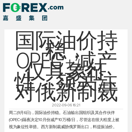
国际油价持
稳，
OPEC+减产
仅具象征
性，须关注
对俄新制裁
2022-09-06 16:21
周二(9月6日)，国际油价持稳。石油输出国组织及其合作伙伴
(OPEC+)隔夜决定10月份减产10万桶/日，尽管这在很大程度上被
视为象征性举措。西方新制裁威胁俄罗斯出口，料提振油价。