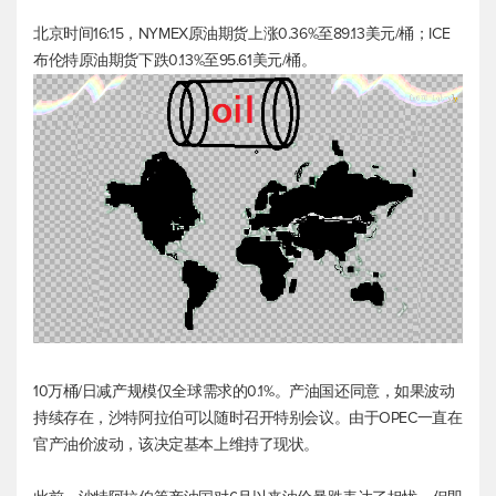
北京时间16:15，NYMEX原油期货上涨0.36%至89.13美元/桶；ICE
布伦特原油
期货下跌0.13%至95.61美元/桶。
10万桶/日减产规模仅全球需求的0.1%。产油国还同意，如果波动
持续存在，沙特阿拉伯可以随时召开特别会议。由于OPEC一直在
官产油价波动，该决定基本上维持了现状。