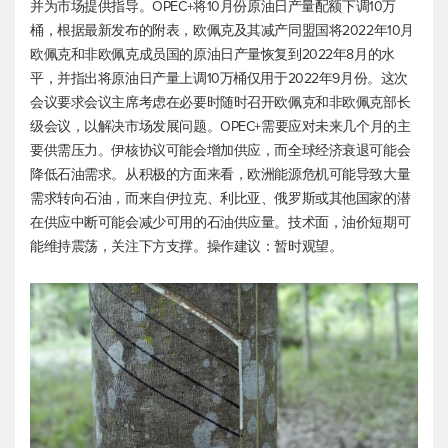
并为市场提供指导。OPEC+将10月份原油日产量配额下调10万
桶，根据最新发布的附表，欧佩克及其减产同盟国将2022年10月
欧佩克和非欧佩克成员国的原油日产量恢复到2022年8月的水
平，并指出将原油日产量上调10万桶仅用于2022年9月份。这次
会议要求会议主席考虑在必要时随时召开欧佩克和非欧佩克部长
级会议，以解决市场发展问题。OPEC+需要应对未来几个月的主
要供需压力。伊核协议可能会增加供应，而全球经济衰退可能会
降低石油需求。从积极的方面来看，欧洲能源危机可能导致大量
需求转向石油，而来自伊拉克、利比亚、俄罗斯或其他国家的潜
在供应中断可能会减少可用的石油供应量。技术面，油价短期可
能维持震荡，关注下方支撑。操作建议：暂时观望。