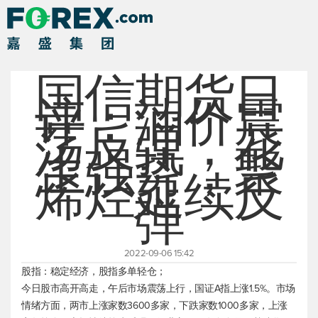
国信期货日
评：油价震
荡反弹，花
生强势，聚
烯烃延续反
弹
2022-09-06 15:42
股指：稳定经济，股指多单轻仓；
今日股市高开高走，午后市场震荡上行，国证A指上涨1.5%。市场
情绪方面，两市上涨家数3600多家，下跌家数1000多家，上涨