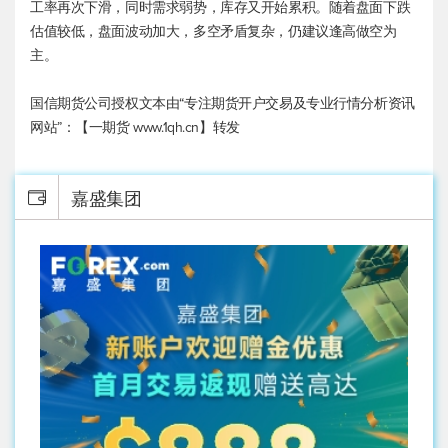
工率再次下滑，同时需求弱势，库存又开始累积。随着盘面下跌
估值较低，盘面波动加大，多空矛盾复杂，仍建议逢高做空为
主。
国信期货公司授权文本由“专注期货开户交易及专业行情分析资讯
网站”：【一期货 www.1qh.cn】转发
嘉盛集团