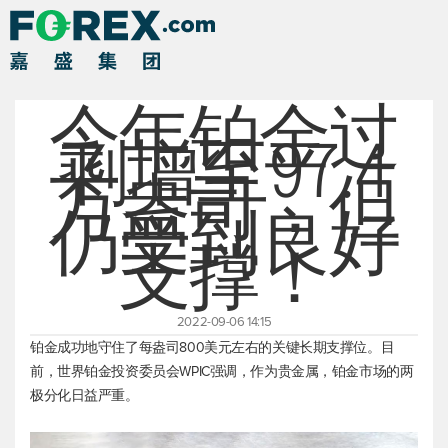
今年铂金过
剩增至97.4
万盎司，但
仍受到良好
支撑！
2022-09-06 14:15
铂金成功地守住了每盎司800美元左右的关键长期支撑位。目
前，世界铂金投资委员会WPIC强调，作为贵金属，铂金市场的两
极分化日益严重。