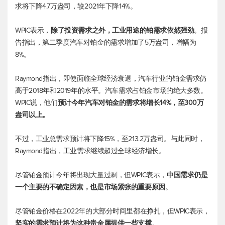
求将下降4.7万盎司，较2021年下降14%。
WPIC表示，
除了投资需求之外，工业用途的铂需求依然强劲
。报
告指出，第二季度汽车对铂金的需求增加了5万盎司，增幅为
8%。
Raymond指出，即使面临全球经济衰退，汽车行业的铂金需求仍
高于2018年和2019年的水平。汽车需求占铂金市场的绝大多数。
WPIC说，他们
预计今年汽车对铂金的需求将增长14%，至300万
盎司以上。
不过，工业总需求预计将下降15%，至213.2万盎司。与此同时，
Raymond指出，工业需求继续超过全球经济增长。
尽管铂金预计今年将出现大量过剩，但WPIC表示，
中国需求仍是
一个主要的不确定因素，也是市场紧张的重要原因
。
尽管铂金价格在2022年的大部分时间里都在挣扎，但WPIC表示，
坚实的需求预计将为这种贵金属提供一些支撑
。