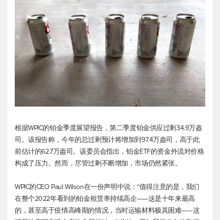
根据WPIC的铂金季度展望报告，第二季度铂金供应过剩34.9万盎
司。该报告称，今年的总过剩预计将增加到97.4万盎司，高于此
前估计的62.7万盎司。该委员会指出，铂金ETF的资金外流对价格
构成了压力。然而，尽管过剩不断增加，市场仍然紧张。
WPIC的CEO Paul Wilson在一份声明中说：“值得注意的是，我们
在整个2022年看到的铂金租赁率持续高企——这是十年来最高
的，甚至高于疫情高峰期的情况，当时运输材料极其困难——这