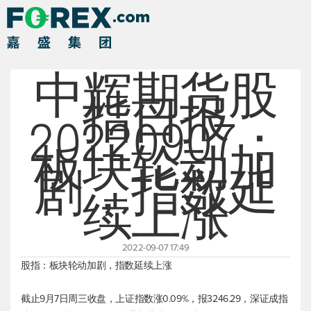
中辉期货股
指日报
20220907：
板块轮动加
剧，指数延
续上涨
2022-09-07 17:49
股指：板块轮动加剧，指数延续上涨
截止9月7日周三收盘，
上证指数
涨0.09%，报3246.29，
深证成指