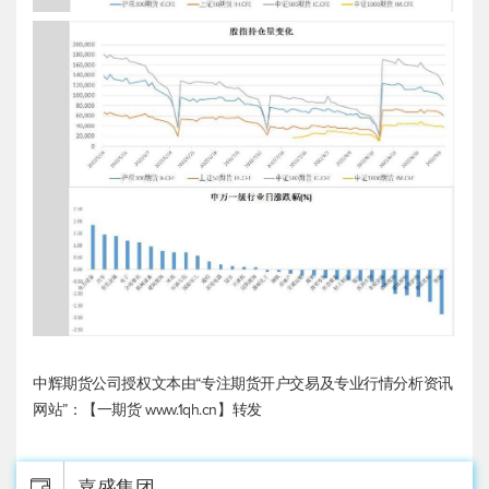
中辉期货公司授权文本由“专注期货开户交易及专业行情分析资讯
网站”：【一期货 www.1qh.cn】转发
嘉盛集团