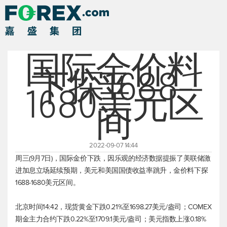
国际金价料
下探1688-
1680美元区
间
2022-09-07 14:44
周三(9月7日)，国际金价下跌，因乐观的经济数据提振了美联储激
进加息立场延续预期，美元和美国国债收益率跳升，金价料下探
1688-1680美元区间。
北京时间14:42，
现货黄金
下跌0.21%至1698.27美元/盎司；COMEX
期金主力合约下跌0.22%至1709.1美元/盎司；
美元指数
上涨0.18%