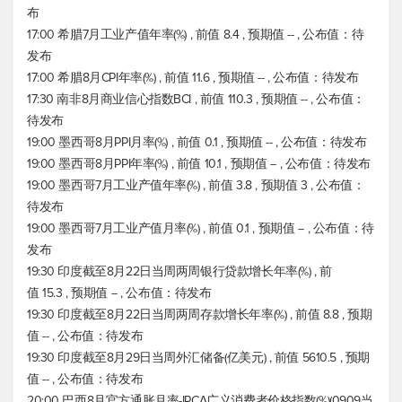
布
17:00 希腊7月工业产值年率(%) , 前值 8.4 , 预期值 -- , 公布值：待
发布
17:00 希腊8月CPI年率(%) , 前值 11.6 , 预期值 -- , 公布值：待发布
17:30 南非8月商业信心指数BCI , 前值 110.3 , 预期值 -- , 公布值：
待发布
19:00 墨西哥8月PPI月率(%) , 前值 0.1 , 预期值 -- , 公布值：待发布
19:00 墨西哥8月PPI年率(%) , 前值 10.1 , 预期值 -- , 公布值：待发布
19:00 墨西哥7月工业产值年率(%) , 前值 3.8 , 预期值 3 , 公布值：
待发布
19:00 墨西哥7月工业产值月率(%) , 前值 0.1 , 预期值 -- , 公布值：待
发布
19:30 印度截至8月22日当周两周银行贷款增长年率(%) , 前
值 15.3 , 预期值 -- , 公布值：待发布
19:30 印度截至8月22日当周两周存款增长年率(%) , 前值 8.8 , 预期
值 -- , 公布值：待发布
19:30 印度截至8月29日当周外汇储备(亿美元) , 前值 5610.5 , 预期
值 -- , 公布值：待发布
20:00 巴西8月官方通胀月率-IPCA广义消费者价格指数(%)(0909当