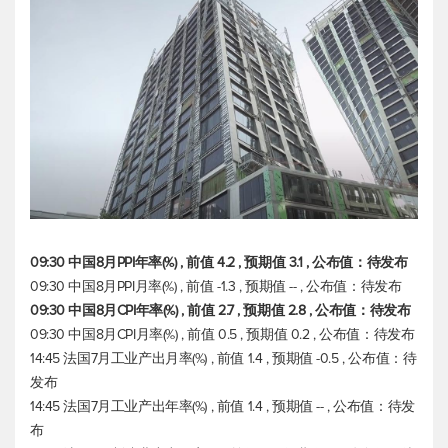
09:30 中国8月PPI年率(%) , 前值 4.2 , 预期值 3.1 , 公布值：待发布
09:30 中国8月PPI月率(%) , 前值 -1.3 , 预期值 -- , 公布值：待发布
09:30 中国8月CPI年率(%) , 前值 2.7 , 预期值 2.8 , 公布值：待发布
09:30 中国8月CPI月率(%) , 前值 0.5 , 预期值 0.2 , 公布值：待发布
14:45 法国7月工业产出月率(%) , 前值 1.4 , 预期值 -0.5 , 公布值：待
发布
14:45 法国7月工业产出年率(%) , 前值 1.4 , 预期值 -- , 公布值：待发
布