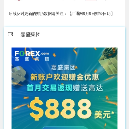
后续及时更新的财历数据请关注：【汇通网9月9日财经日历】
嘉盛集团