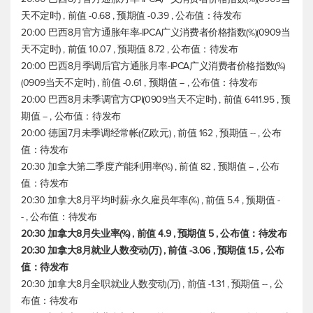
天不定时) , 前值 -0.68 , 预期值 -0.39 , 公布值：待发布
20:00 巴西8月官方通胀年率-IPCA广义消费者价格指数(%)(0909当
天不定时) , 前值 10.07 , 预期值 8.72 , 公布值：待发布
20:00 巴西8月季调后官方通胀月率-IPCA广义消费者价格指数(%)
(0909当天不定时) , 前值 -0.61 , 预期值 -- , 公布值：待发布
20:00 巴西8月未季调官方CPI(0909当天不定时) , 前值 6411.95 , 预
期值 -- , 公布值：待发布
20:00 德国7月未季调经常帐(亿欧元) , 前值 162 , 预期值 -- , 公布
值：待发布
20:30 加拿大第二季度产能利用率(%) , 前值 82 , 预期值 -- , 公布
值：待发布
20:30 加拿大8月平均时薪-永久雇员年率(%) , 前值 5.4 , 预期值 -
- , 公布值：待发布
20:30 加拿大8月失业率(%) , 前值 4.9 , 预期值 5 , 公布值：待发布
20:30 加拿大8月就业人数变动(万) , 前值 -3.06 , 预期值 1.5 , 公布
值：待发布
20:30 加拿大8月全职就业人数变动(万) , 前值 -1.31 , 预期值 -- , 公
布值：待发布