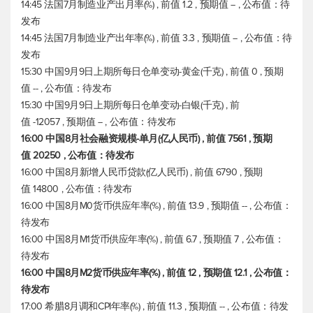
14:45 法国7月制造业产出月率(%) , 前值 1.2 , 预期值 -- , 公布值：待
发布
14:45 法国7月制造业产出年率(%) , 前值 3.3 , 预期值 -- , 公布值：待
发布
15:30 中国9月9日上期所每日仓单变动-黄金(千克) , 前值 0 , 预期
值 -- , 公布值：待发布
15:30 中国9月9日上期所每日仓单变动-白银(千克) , 前
值 -12057 , 预期值 -- , 公布值：待发布
16:00 中国8月社会融资规模-单月(亿人民币) , 前值 7561 , 预期
值 20250 , 公布值：待发布
16:00 中国8月新增人民币贷款(亿人民币) , 前值 6790 , 预期
值 14800 , 公布值：待发布
16:00 中国8月M0货币供应年率(%) , 前值 13.9 , 预期值 -- , 公布值：
待发布
16:00 中国8月M1货币供应年率(%) , 前值 6.7 , 预期值 7 , 公布值：
待发布
16:00 中国8月M2货币供应年率(%) , 前值 12 , 预期值 12.1 , 公布值：
待发布
17:00 希腊8月调和CPI年率(%) , 前值 11.3 , 预期值 -- , 公布值：待发