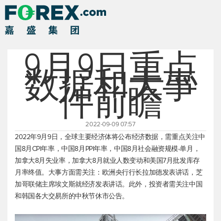
9月9日重点
数据和大事
件前瞻
2022-09-09 07:57
2022年9月9日，全球主要经济体将公布经济数据，需重点关注中
国8月CPI年率，中国8月PPI年率，中国8月社会融资规模-单月，
加拿大8月失业率，加拿大8月就业人数变动和美国7月批发库存
月率终值。大事方面需关注：欧洲央行行长拉加德发表讲话，芝
加哥联储主席埃文斯就经济发表讲话。此外，投资者需关注中国
和韩国各大交易所的中秋节休市公告。