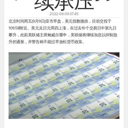
续承压
2022-09-09 07:45
北京时间周五(9月9日)亚市早盘，
美元指数
微跌，目前交投于
109.58附近。
美元兑日元
周四上涨，在过去10个交易日中第九日
攀升，此前美联储主席鲍威尔重申，美联储将继续加息以抑制急
升的通胀，并警告称不能过早放松货币政策。