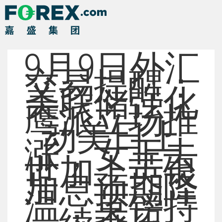
9月9日外汇
交易提醒：
美联储强化
鹰派立场推
动美日上
涨，女王去
世加上英银
加息预期降
温，英镑持