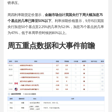
镑承压。
周四利率期货定价显示，
金融市场估计英国央行下周大幅加息75
个基点的几率已降至50%以下
。利率掉期价格显示，9月15日英国
央行加息50个基点至2.25%的几率为52.9%，加息75个基点的几率
为47.1%，低于本周早些时候的80%以上。
周五重点数据和大事件前瞻