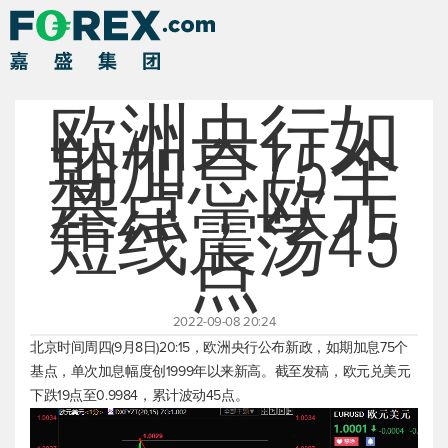
欧洲央行如
期加息75个
基点，欧元
短线震荡45
点
2022-09-08 20:24
北京时间周四(9月8日)20:15，欧洲央行公布新政，如期加息75个
基点，单次加息幅度创1999年以来新高。截至发稿，
欧元兑美元
下跌19点至0.9984，累计波动45点。