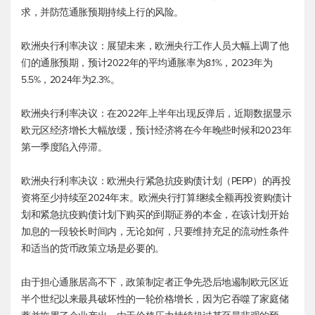
求，并防范通胀预期持续上行的风险。
欧洲央行利率决议：展望未来，欧洲央行工作人员大幅上调了他
们的通胀预期，预计2022年的平均通胀率为8.1%，2023年为
5.5%，2024年为2.3%。
欧洲央行利率决议：在2022年上半年出现反弹后，近期数据显示
欧元区经济增长大幅放缓，预计经济将在今年晚些时候和2023年
第一季度陷入停滞。
欧洲央行利率决议：欧洲央行紧急抗疫购债计划（PEPP）的再投
资将至少持续至2024年末。欧洲央行打算继续全额再投资购债计
划和紧急抗疫购债计划下购买的到期证券的本金，在该计划开始
加息的一段较长时间内，无论如何，只要维持充足的流动性条件
和适当的货币政策立场是必要的。
由于担心通胀居高不下，政策制定者正争先恐后地遏制欧元区近
半个世纪以来最具破坏性的一轮价格增长，因为它吞噬了家庭储