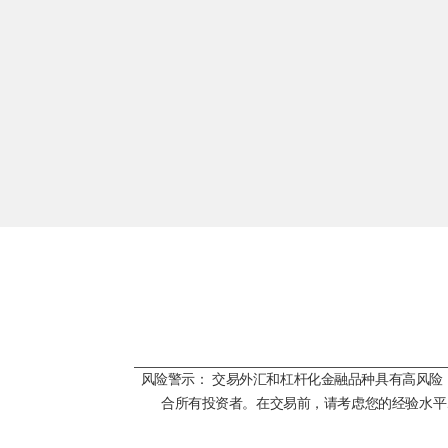
风险警示： 交易外汇和杠杆化金融品种具有高风
合所有投资者。在交易前，请考虑您的经验水平