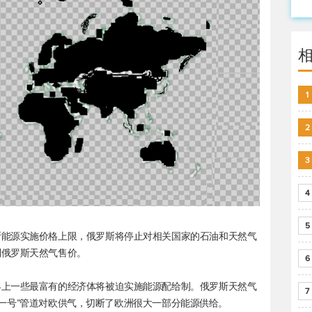
1
2
3
4
5
斯能源实施价格上限，俄罗斯将停止对相关国家的石油和天然气
制俄罗斯天然气售价。
6
界上一些最富有的经济体将被迫实施能源配给制。俄罗斯天然气
7
“北溪一号”管道对欧供气，切断了欧洲很大一部分能源供给。