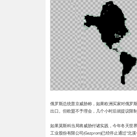
俄罗斯总统普京威胁称，如果欧洲买家对俄罗
出口。但欧盟不予理会，几个小时后就提议限
如果莫斯科当局将威胁付诸实践，今年冬天世
工业股份有限公司(Gazprom)已经停止通过