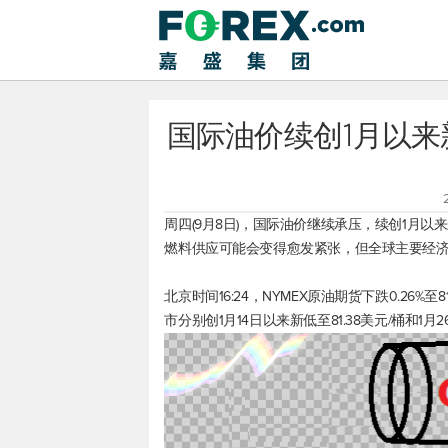
国际油价续创1月以
周四(9月8日)，国际油价继续承压，续创1月
燃料供应可能会变得愈发紧张，但全球主要经
北京时间16:24，NYMEX原油期货下跌0.26%至81
市分别创1月14日以来新低至81.38美元/桶和1月2