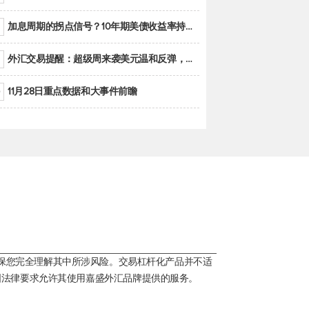
加息周期的拐点信号？10年期美债收益率持续低于联邦基金利率目标区间
外汇交易提醒：超级周来袭美元温和反弹，警惕筑底可能性
11月28日重点数据和大事件前瞻
保您完全理解其中所涉风险。交易杠杆化产品并不适
国法律要求允许其使用嘉盛外汇品牌提供的服务。