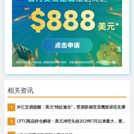
相关资讯
外汇交易提醒：美元“绝处逢生”，受美联储官员鹰派讲话支撑
1
CFTC商品持仓解读：美元净空头创2021年7月以来最大，黄金期货投机性净多头头寸减少
2