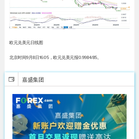
欧元兑美元
日线图
北京时间9月8日16:05，
欧元兑美元
报0.9984/85。
嘉盛集团