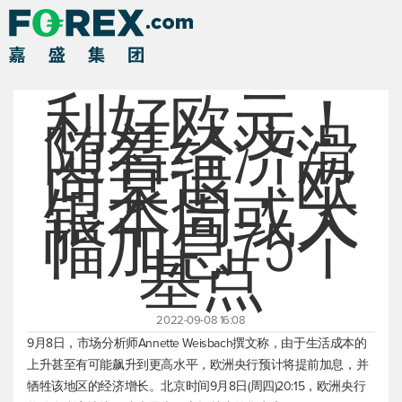
利好欧元！
随着经济滑
向衰退，欧
银本周或大
幅加息75个
基点
2022-09-08 16:08
9月8日，市场分析师Annette Weisbach撰文称，由于生活成本的
上升甚至有可能飙升到更高水平，欧洲央行预计将提前加息，并
牺牲该地区的经济增长。北京时间9月8日(周四)20:15，欧洲央行