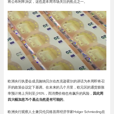
将公布利率决议，这也是本周市场关注的焦点之一。
欧洲央行执委会成员施纳贝尔在杰克逊霍尔的讲话为本周即将召
开的政策会议定下基调。在未来的几个月里，欧元区的通货膨胀
率预计将上升到至少10%，而消费价格也有飙升的风险，
因此周
四大幅加息75个基点当然是有可能的
。
欧洲央行观察人士兼贝伦贝格首席经济学家Holger Schmieding在