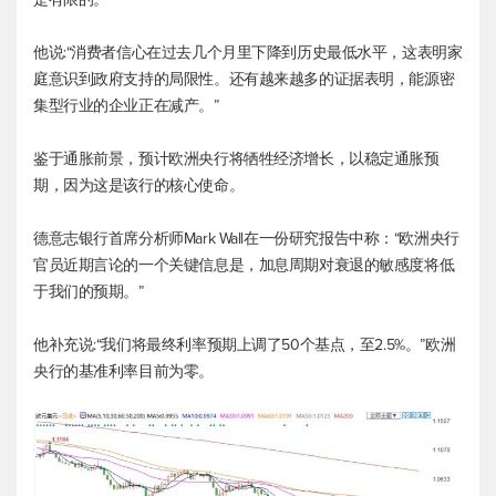
他说:“消费者信心在过去几个月里下降到历史最低水平，这表明家
庭意识到政府支持的局限性。还有越来越多的证据表明，能源密
集型行业的企业正在减产。”
鉴于通胀前景，预计欧洲央行将牺牲经济增长，以稳定通胀预
期，因为这是该行的核心使命。
德意志银行首席分析师Mark Wall在一份研究报告中称：“欧洲央行
官员近期言论的一个关键信息是，加息周期对衰退的敏感度将低
于我们的预期。”
他补充说:“我们将最终利率预期上调了50个基点，至2.5%。”欧洲
央行的基准利率目前为零。