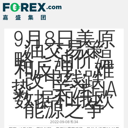
9月8日美原
油交易策
略：油价温
和反弹，难
改中线跌
势，关注EIA
数据和俄欧
能源之争
2022-09-08 15:34