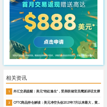
相关资讯
外汇交易提醒：美元“绝处逢生”，受美联储官员鹰派讲话支撑
1
CFTC商品持仓解读：美元净空头创2021年7月以来最大，黄金期货投机性净多头头寸减少
2