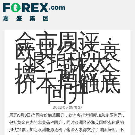
金市周评：
欧英经济衰
退担忧大
增，避险金
价本周触底
回升
2022-09-09 19:37
周五(9月9日)当周金价触底回升，欧洲央行大幅度加息施压美元，
包括黄金在内的非美品种回升，同时欧洲经济和英国经济衰退的
担忧加剧，加之欧洲能源危机，这些因素都支持了避险黄金。不