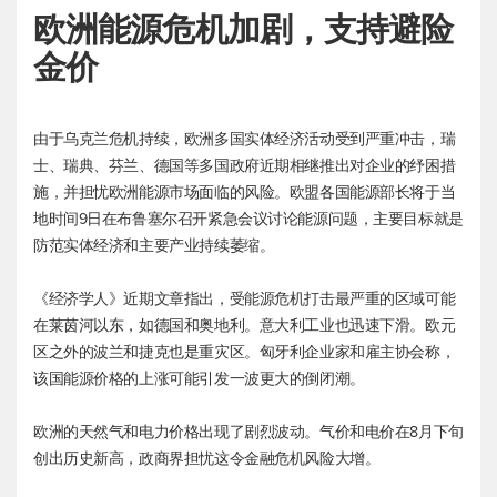
欧洲能源危机加剧，支持避险
金价
由于乌克兰危机持续，欧洲多国实体经济活动受到严重冲击，瑞
士、瑞典、芬兰、德国等多国政府近期相继推出对企业的纾困措
施，并担忧欧洲能源市场面临的风险。欧盟各国能源部长将于当
地时间9日在布鲁塞尔召开紧急会议讨论能源问题，主要目标就是
防范实体经济和主要产业持续萎缩。
《经济学人》近期文章指出，受能源危机打击最严重的区域可能
在莱茵河以东，如德国和奥地利。意大利工业也迅速下滑。欧元
区之外的波兰和捷克也是重灾区。匈牙利企业家和雇主协会称，
该国能源价格的上涨可能引发一波更大的倒闭潮。
欧洲的天然气和电力价格出现了剧烈波动。气价和电价在8月下旬
创出历史新高，政商界担忧这令金融危机风险大增。