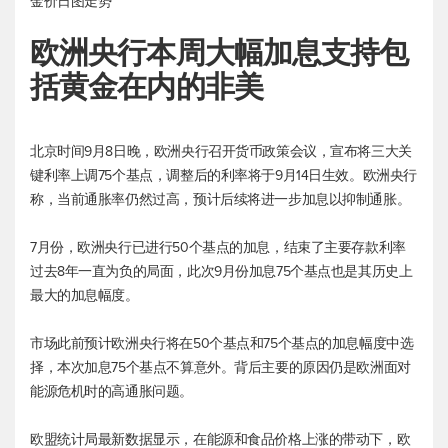
金价日图走势
欧洲央行本周大幅加息支持包
括黄金在内的非美
北京时间9月8日晚，欧洲央行召开货币政策会议，宣布将三大关
键利率上调75个基点，调整后的利率将于9月14日生效。欧洲央行
称，当前通胀率仍然过高，预计后续将进一步加息以抑制通胀。
7月份，欧洲央行已进行50个基点的加息，结束了主要存款利率
过去8年一直为负的局面，此次9月份加息75个基点也是其历史上
最大的加息幅度。
市场此前预计欧洲央行将在50个基点和75个基点的加息幅度中选
择，本次加息75个基点不算意外。背后主要的原因仍是欧洲面对
能源危机时的高通胀问题。
欧盟统计局最新数据显示，在能源和食品价格上涨的带动下，欧