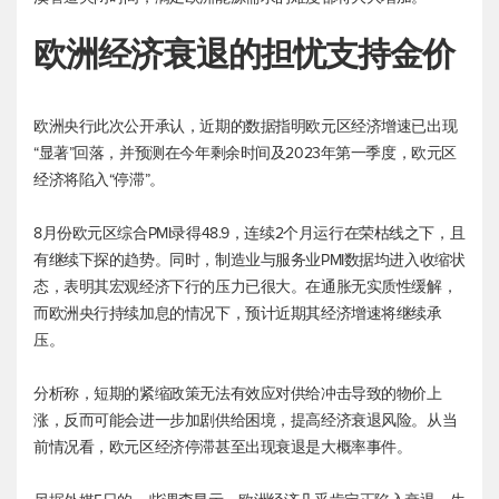
欧洲经济衰退的担忧支持金价
欧洲央行此次公开承认，近期的数据指明欧元区经济增速已出现
“显著”回落，并预测在今年剩余时间及2023年第一季度，欧元区
经济将陷入“停滞”。
8月份欧元区综合PMI录得48.9，连续2个月运行在荣枯线之下，且
有继续下探的趋势。同时，制造业与服务业PMI数据均进入收缩状
态，表明其宏观经济下行的压力已很大。在通胀无实质性缓解，
而欧洲央行持续加息的情况下，预计近期其经济增速将继续承
压。
分析称，短期的紧缩政策无法有效应对供给冲击导致的物价上
涨，反而可能会进一步加剧供给困境，提高经济衰退风险。从当
前情况看，欧元区经济停滞甚至出现衰退是大概率事件。