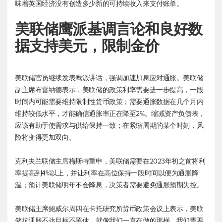
味着英国经济没有创造多少新的可持续收入来支付账单。
美联储鹰派基调言论和良好数
据支持美元，限制金价
美联储官员继续发表鹰派讲话，强调加速加息应对通胀。美联储
副主席布雷纳德表示，美联储的政策利率需要进一步提高，一段
时间内可能需要维持限制性货币政策；需要通胀数据在几个月内
维持较低水平，才能确信通胀率正在降至2%。缩减资产负债表，
应该有助于使需求与供给保持一致；在紧缩周期的某个时刻，风
险将变得更加双向。
克利夫兰联储主席梅斯特重申，美联储需要在2023年初之前将利
率提高到4%以上，并让利率在高位保持一段时间以便为通胀降
温；预计美联储明年不会降息，决策者需要避免通胀预期失控。
美联储主席鲍威尔周四在卡托研究所货币政策会议上表示，美联
储抗通胀不达目标不罢休。就像我们一直在做的那样，我们需要