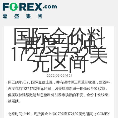
国际金价料
再度上冲
1727-1732美
元区间
2022-09-09 14:51
周五(9月9日)，国际金价上涨，并有望时隔三周重新收涨，短线料
再度挑战1727-1732美元区间，因美指刷新逾一周低位至108.733。
但美联储延续激进加息整料料引发市场新的不安，金价中长线继
续看跌。
北京时间14:49，
现货黄金
上涨0.79%至1721.92美元/盎司；COMEX