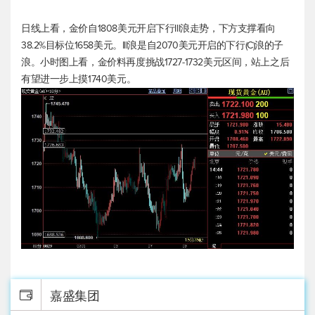
日线上看，金价自1808美元开启下行III浪走势，下方支撑看向
38.2%目标位1658美元。III浪是自2070美元开启的下行(C)浪的子
浪。小时图上看，金价料再度挑战1727-1732美元区间，站上之后
有望进一步上摸1740美元。
嘉盛集团