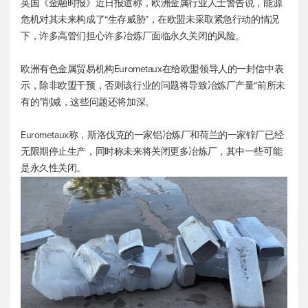
英国《金融时报》近日报道称，欧洲金属行业人士警告说，能源
危机对其未来构成了“生存威胁”，在欧盟未采取紧急行动的情况
下，许多高管们担心许多冶炼厂面临永久关闭的风险。
欧洲有色金属贸易机构Eurometaux在给欧盟领导人的一封信中表
示，除非欧盟干预，否则该行业的问题将导致冶炼厂产量“前所未
有的”削减，这些问题还将加深。
Eurometaux称，斯洛伐克的一家铝冶炼厂和荷兰的一家锌厂已经
无限期停止生产，同时称未来将关闭更多冶炼厂，其中一些可能
是永久性关闭。