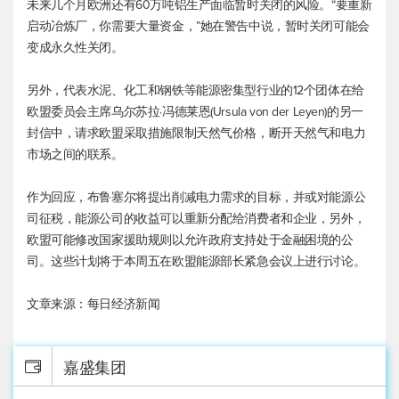
未来几个月欧洲还有60万吨铝生产面临暂时关闭的风险。“要重新
启动冶炼厂，你需要大量资金，”她在警告中说，暂时关闭可能会
变成永久性关闭。
另外，代表水泥、化工和钢铁等能源密集型行业的12个团体在给
欧盟委员会主席乌尔苏拉·冯德莱恩(Ursula von der Leyen)的另一
封信中，请求欧盟采取措施限制天然气价格，断开天然气和电力
市场之间的联系。
作为回应，布鲁塞尔将提出削减电力需求的目标，并或对能源公
司征税，能源公司的收益可以重新分配给消费者和企业，另外，
欧盟可能修改国家援助规则以允许政府支持处于金融困境的公
司。这些计划将于本周五在欧盟能源部长紧急会议上进行讨论。
文章来源：每日经济新闻
嘉盛集团