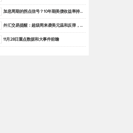
加息周期的拐点信号？10年期美债收益率持续低于联邦基金利率目标区间
外汇交易提醒：超级周来袭美元温和反弹，警惕筑底可能性
11月28日重点数据和大事件前瞻