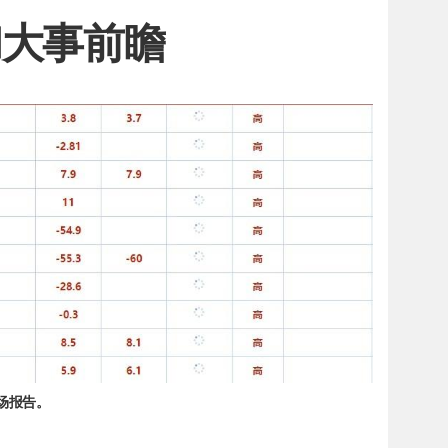
和大事前瞻
市场报告。