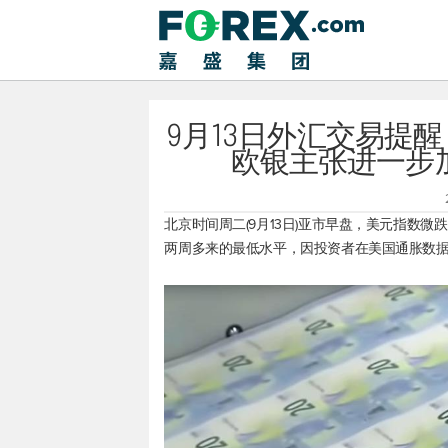
9月13日外汇交易提醒
欧银主张进一步
北京时间周二(9月13日)亚市早盘，
美元指数
微跌
两周多来的最低水平，因投资者在美国通胀数