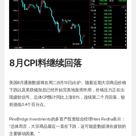
8月CPI料继续回落
美国8月通胀数据将在周二(9月13日)出炉。随着近期大宗商品价格
下跌以及美联储加息已经开始完美地发挥作用，价格压力正在出
现疲软信号。总体CPI预计同比上涨8.1%，连续第二个月回落，较
前值低0.4个百分点。
PineBridge Investments的多资产投资组合经理Hani Redha表示：
“总体而言，大宗商品最近一直在下跌，这可能是数据潜在疲软的
主要驱动因素。”