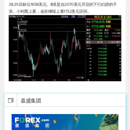
38.2%目标位1658美元。III浪是自2070美元开启的下行(C)浪的子
浪。小时图上看，金价继续上看1732美元区间。
嘉盛集团