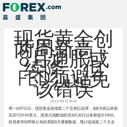
现货黄金创
两周新高，
8月通胀或
续降，但
FED须避免
该错误
2022-09-12 19:45
周一(9月12日)，
现货黄金
连续第二个交易日反弹，创8月底以来新
高至1729.40美元，因
美元指数
续跌至8月26日以来新低107.806。
投资者等待即将公布的美国8月通胀数据，预计连续第二个月走