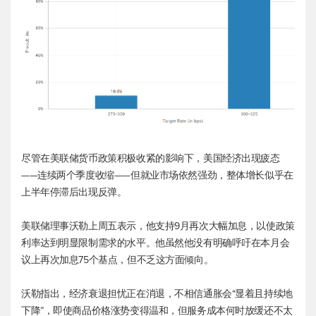
尽管在美联储货币政策积极收紧的影响下，美国经济出现疲态
——连续两个季度收缩——但就业市场依然强劲，整体增长似乎在
上半年停滞后出现反弹。
美联储理事沃勒上周五表示，他支持9月再次大幅加息，以使政策
利率达到明显限制需求的水平。他虽然他没有明确呼吁在本月会
议上再次加息75个基点，但不乏这方面倾向。
沃勒指出，经济衰退担忧正在消退，不相信通胀会“显着且持续地
下降”，即使商品价格涨势变得温和，但服务成本何时放缓还不太