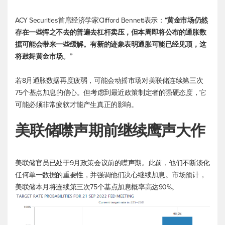
ACY Securities首席经济学家Clifford Bennett表示：
“黄金市场仍然
存在一些挥之不去的普遍去杠杆卖压，但本周即将公布的通胀数
据可能会带来一些缓解。有新的迹象表明通胀可能已经见顶，这
将鼓舞黄金市场。”
若8月通胀数据再度疲弱，可能会动摇市场对美联储连续第三次
75个基点加息的信心。但考虑到最近政策制定者的强硬态度，它
可能必须非常疲软才能产生真正的影响。
美联储噤声期前继续鹰声大作
美联储官员已处于9月政策会议前的噤声期。此前，他们不断淡化
任何单一数据的重要性，并强调他们决心继续加息。市场预计，
美联储本月将连续第三次75个基点加息概率高达90%。