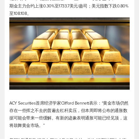
期金主力合约上涨0.30%至1733.7美元/盎司；
美元指数
下跌0.80%
至108.108。
ACY Securities首席经济学家Clifford Bennett表示：“黄金市场仍然
存在一些挥之不去的普遍去杠杆卖压，但本周即将公布的通胀数
据可能会带来一些缓解。有新的迹象表明通胀可能已经见顶，这
将鼓舞黄金市场。”