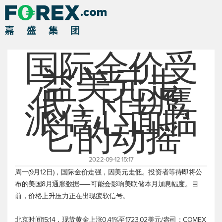
国际金价受
益美元走
低，FED鹰
派信心面临
它的动摇
2022-09-12 15:17
周一(9月12日)，国际金价走强，因美元走低。投资者等待即将公
布的美国8月通胀数据——可能会影响美联储本月加息幅度。目
前，价格上升压力正在出现疲软信号。
北京时间15:14，
现货黄金
上涨0.41%至1723.02美元/盎司；COMEX