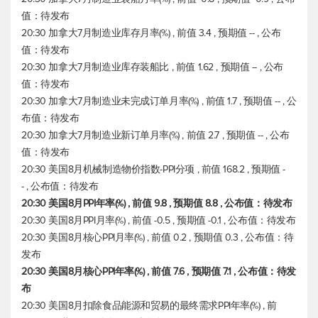
值：待发布
20:30 加拿大7月制造业库存月率(%) , 前值 3.4 , 预期值 -- , 公布
值：待发布
20:30 加拿大7月制造业库存装船比 , 前值 1.62 , 预期值 -- , 公布
值：待发布
20:30 加拿大7月制造业未完成订单月率(%) , 前值 1.7 , 预期值 -- , 公
布值：待发布
20:30 加拿大7月制造业新订单月率(%) , 前值 2.7 , 预期值 -- , 公布
值：待发布
20:30 美国8月机械制造物价指数-PPI分项 , 前值 168.2 , 预期值 -
- , 公布值：待发布
20:30 美国8月PPI年率(%) , 前值 9.8 , 预期值 8.8 , 公布值：待发布
20:30 美国8月PPI月率(%) , 前值 -0.5 , 预期值 -0.1 , 公布值：待发布
20:30 美国8月核心PPI月率(%) , 前值 0.2 , 预期值 0.3 , 公布值：待
发布
20:30 美国8月核心PPI年率(%) , 前值 7.6 , 预期值 7.1 , 公布值：待发
布
20:30 美国8月扣除食品能源和贸易的最终需求PPI年率(%) , 前