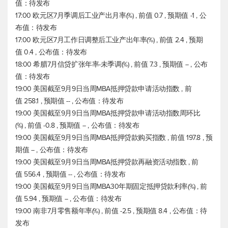
值：待发布
17:00 欧元区7月季调后工业产出月率(%) , 前值 0.7 , 预期值 -1 , 公
布值：待发布
17:00 欧元区7月工作日调整后工业产出年率(%) , 前值 2.4 , 预期
值 0.4 , 公布值：待发布
18:00 希腊7月信贷扩张年率-未季调(%) , 前值 7.3 , 预期值 -- , 公布
值：待发布
19:00 美国截至9月9日当周MBA抵押贷款申请活动指数 , 前
值 258.1 , 预期值 -- , 公布值：待发布
19:00 美国截至9月9日当周MBA抵押贷款申请活动指数周环比
(%) , 前值 -0.8 , 预期值 -- , 公布值：待发布
19:00 美国截至9月9日当周MBA抵押贷款购买指数 , 前值 197.8 , 预
期值 -- , 公布值：待发布
19:00 美国截至9月9日当周MBA抵押贷款再融资活动指数 , 前
值 556.4 , 预期值 -- , 公布值：待发布
19:00 美国截至9月9日当周MBA30年期固定抵押贷款利率(%) , 前
值 5.94 , 预期值 -- , 公布值：待发布
19:00 南非7月零售额年率(%) , 前值 -2.5 , 预期值 8.4 , 公布值：待
发布