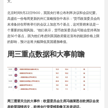
大。
北京时间9月22日19:00，英国央行将公布利率决议和会议纪要。
高盛在一份每周更新的外汇策略报告中表示：“货币政策委员会尚
未准备好在即将举行的会议上加息75个基点，这对英镑来说是一
个重要的短期风险。”他们表示，货币政策委员会可能会坚持再加
息50个基点，因为他们考虑到英国政府最近宣布的能源价格上限
的影响，预计这将大幅降低英国通胀峰值。
周三重点数据和大事前瞻
周三需要关注的大事件：欧盟委员会主席冯德莱恩在欧洲议会发
表欧盟国情咨文，欧洲央行管委维勒鲁瓦发表讲话。