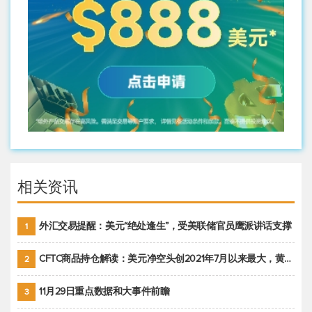
相关资讯
外汇交易提醒：美元“绝处逢生”，受美联储官员鹰派讲话支撑
1
CFTC商品持仓解读：美元净空头创2021年7月以来最大，黄金期货投机性净多头头寸减少
2
11月29日重点数据和大事件前瞻
3