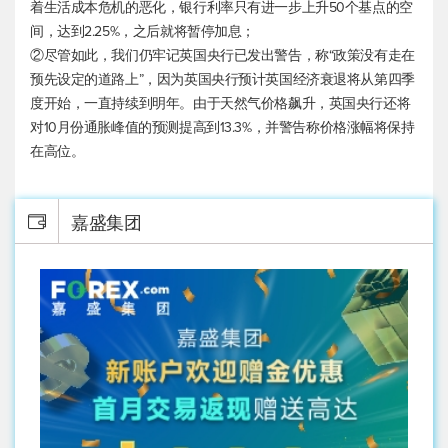
着生活成本危机的恶化，银行利率只有进一步上升50个基点的空
间，达到2.25%，之后就将暂停加息；
②尽管如此，我们仍牢记英国央行已发出警告，称“政策没有走在
预先设定的道路上”，因为英国央行预计英国经济衰退将从第四季
度开始，一直持续到明年。由于天然气价格飙升，英国央行还将
对10月份通胀峰值的预测提高到13.3%，并警告称价格涨幅将保持
在高位。
嘉盛集团