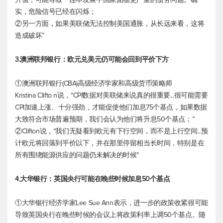
实，危险信号已经在闪烁；
②另一方面，如果美联储无法控制美国通胀，从长远来看，这将
造成破坏”
3.澳洲联邦银行：
欧元兑美元
仍可能会回到平价下方
①澳洲联邦银行(CBA)高级经济学家和高级货币策略师
Kristina Clifto n说，“CPI数据对美联储来说真的很重要...很可能需要
CPI加速上涨、十分强劲，才能促使他们加息75个基点，如果数据
大致符合市场普遍预期，我们会认为他们将升息50个基点；”
②Clifton说，“我们无疑看到欧元有下行空间，而不是上行空间...预
计欧元将回落到平价以下，并在那里停留相当长时间，特别是在
所有围绕能源供应的问题仍未解决的时候”
4.大华银行：英国央行可能在晚些时候加息50个基点
①大华银行经济学家Lee Sue Ann表示，进一步的政策收紧很可能
导致英国央行在晚些时候的会议上将政策利率上调50个基点。随