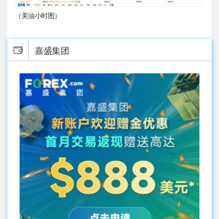
（美油小时图）
嘉盛集团