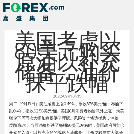
美国考虑以
80美元购买
原油以补充
储备，油价
抹平跌幅
2022-09-14 06:15
周二（9月13日）美油尾盘上涨0.49%，报收87.6美元/桶；布油下
跌0.4%，报收92.56美元/桶。美国8月消费者物价意外上涨，为美
联储下周再次大幅加息提供了理据。风险资产惨遭抛售，油价一
度跌逾3%。当原油价格跌至每桶80美元左右时，美国政府可能会
开始买入原油以补充应急的战略石油储备，油价逆转早前大部分